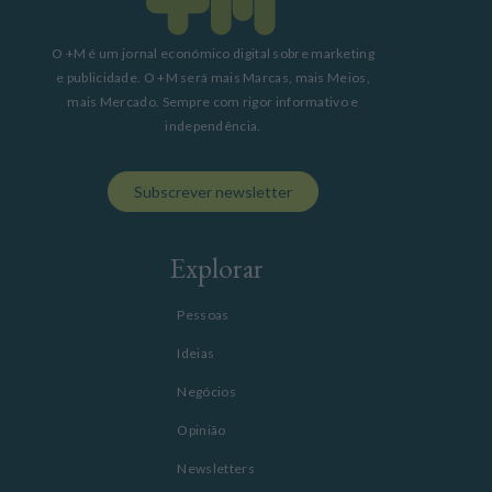
O +M é um jornal económico digital sobre marketing
e publicidade. O +M será mais Marcas, mais Meios,
mais Mercado. Sempre com rigor informativo e
independência.
Subscrever newsletter
Explorar
Pessoas
Ideias
Negócios
Opinião
Newsletters