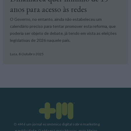
anos para acesso às redes
O Governo, no entanto, ainda não estabeleceu um
calendário preciso para tentar promover esta reforma, que
poderia ser objeto de debate, já tendo em vista as eleições
legislativas de 2026 naquele país.
Lusa,
8 Outubro 2025
O +M é um jornal económico digital sobre marketing
e publicidade. O +M será mais Marcas, mais Meios,