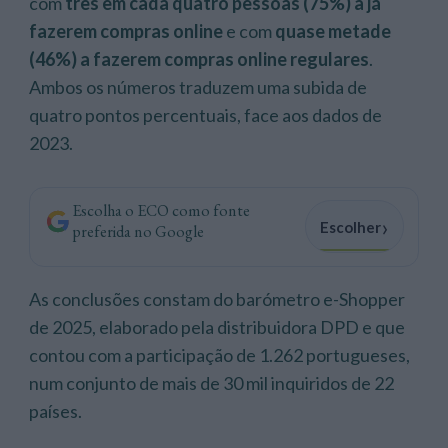
com
três em cada quatro pessoas (75%) a já
fazerem compras online
e com
quase metade
(46%) a fazerem compras online regulares
.
Ambos os números traduzem uma subida de
quatro pontos percentuais, face aos dados de
2023.
Escolha o ECO como fonte
›
Escolher
preferida no Google
As conclusões constam do barómetro e-Shopper
de 2025, elaborado pela distribuidora DPD e que
contou com a participação de 1.262 portugueses,
num conjunto de mais de 30 mil inquiridos de 22
países.