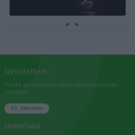
Newsletters
Receba gratuitamente informação económica de
referência
Subscrever
Download