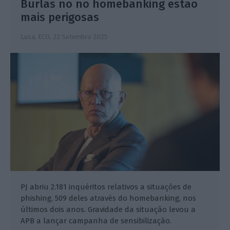
Burlas no no homebanking estão
mais perigosas
Lusa, ECO,
22 Setembro 2025
PJ abriu 2.181 inquéritos relativos a situações de
phishing, 509 deles através do homebanking, nos
últimos dois anos. Gravidade da situação levou a
APB a lançar campanha de sensibilização.