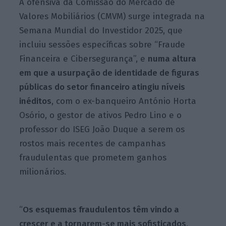
A ofensiva da Comissão do Mercado de
Valores Mobiliários (CMVM) surge integrada na
Semana Mundial do Investidor 2025, que
incluiu sessões específicas sobre “Fraude
Financeira e Cibersegurança”, e
numa altura
em que a usurpação de identidade de figuras
públicas do setor financeiro atingiu níveis
inéditos
, com o ex-banqueiro António Horta
Osório, o gestor de ativos Pedro Lino e o
professor do ISEG João Duque a serem os
rostos mais recentes de campanhas
fraudulentas que prometem ganhos
milionários.
“
Os esquemas fraudulentos têm vindo a
crescer e a tornarem-se mais sofisticados
,