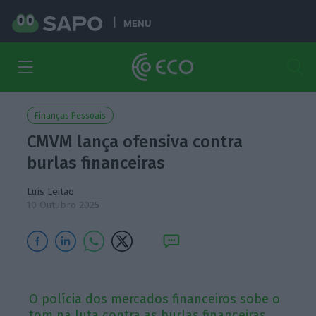
MENU
Finanças Pessoais
CMVM lança ofensiva contra
burlas financeiras
Luís Leitão
10 Outubro 2025
O polícia dos mercados financeiros sobe o
tom na luta contra as burlas financeiras,