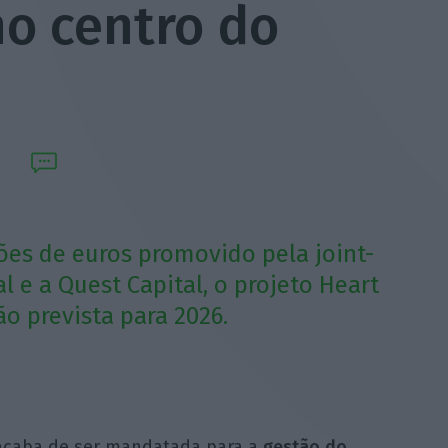
no centro do
es de euros promovido pela joint-
l e a Quest Capital, o projeto Heart
o prevista para 2026.
acaba de ser mandatada para a
gestão do