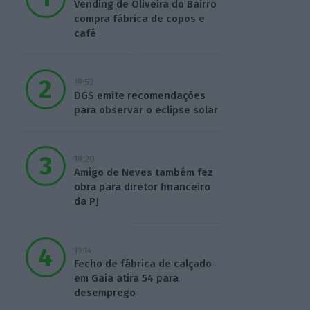
Vending de Oliveira do Bairro
compra fábrica de copos e
café
19:52
DGS emite recomendações
para observar o eclipse solar
19:20
Amigo de Neves também fez
obra para diretor financeiro
da PJ
19:14
Fecho de fábrica de calçado
em Gaia atira 54 para
desemprego