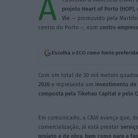
A
projeto Heart of Porto (HOP),
Vie
— promovido pela Martife
centro do Porto –, num
centro empresa
Escolha o ECO como fonte preferid
Com um total de 30 mil metros quadr
2026
e representa um
investimento de 
composta pela Tikehau Capital e pela Q
Em comunicado, a C&W avança que, d
comercialização, já está prestar
serviç
projeto e de obra, bem como para a fa