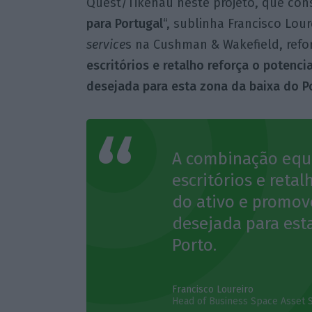
Quest/Tikehau neste projeto, que co
para Portugal
“, sublinha Francisco Lour
service
s na Cushman & Wakefield, refo
escritórios e retalho reforça o potenc
desejada para esta zona da baixa do P
A combinação equi
escritórios e retal
do ativo e promov
desejada para est
Porto.
Francisco Loureiro
Head of Business Space Asset 