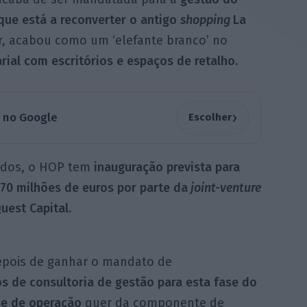
 que está a reconverter o antigo
shopping
La
r, acabou como um ‘elefante branco’ no
rial com escritórios e espaços de retalho.
›
a no Google
Escolher
ados, o HOP tem
inauguração prevista para
70 milhões de euros por parte da
joint-venture
uest Capital.
epois de ganhar o mandato de
os de consultoria de gestão para esta fase do
se de operação
quer da componente de