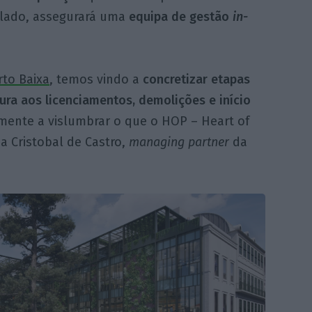
o lado, assegurará uma
equipa de gestão
in-
rto Baixa
, temos vindo a
concretizar etapas
ura aos licenciamentos, demolições e início
ente a vislumbrar o que o HOP – Heart of
ma Cristobal de Castro,
managing partner
da