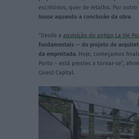
escritórios, quer de retalho. Por outr
house
aquando a conclusão da obra.
“Desde a
aquisição do antigo La Vie Po
fundamentais — do projeto de arquitet
da empreitada.
Hoje, começamos finalm
Porto – está prestes a tornar-se”, afir
Quest Capital.