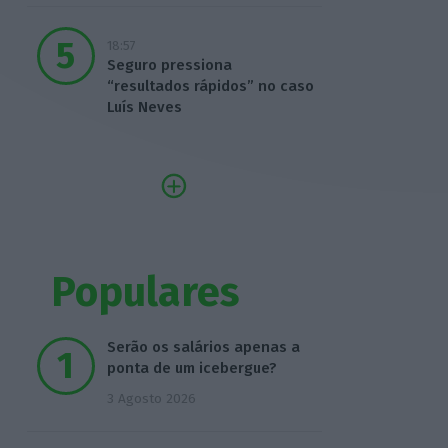
18:57
Seguro pressiona
“resultados rápidos” no caso
Luís Neves
Populares
Serão os salários apenas a
ponta de um icebergue?
3 Agosto 2026