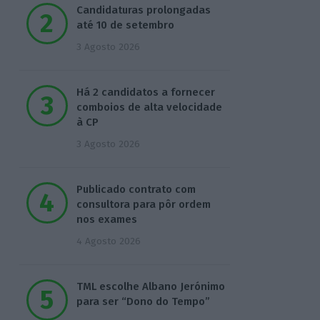
Candidaturas prolongadas
até 10 de setembro
3 Agosto 2026
Há 2 candidatos a fornecer
comboios de alta velocidade
à CP
3 Agosto 2026
Publicado contrato com
consultora para pôr ordem
nos exames
4 Agosto 2026
TML escolhe Albano Jerónimo
para ser “Dono do Tempo”