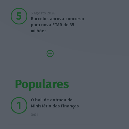
5 Agosto 2026
Barcelos aprova concurso
para nova ETAR de 35
milhões
Populares
O hall de entrada do
Ministério das Finanças
0:01