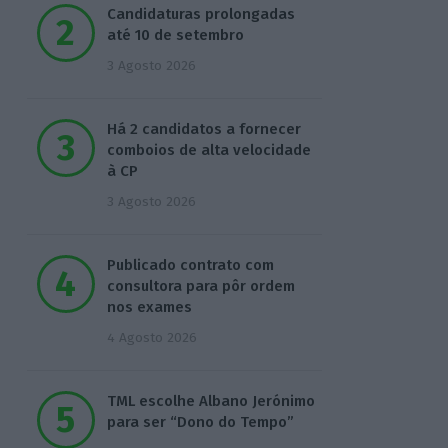
Candidaturas prolongadas
até 10 de setembro
3 Agosto 2026
Há 2 candidatos a fornecer
comboios de alta velocidade
à CP
3 Agosto 2026
Publicado contrato com
consultora para pôr ordem
nos exames
4 Agosto 2026
TML escolhe Albano Jerónimo
para ser “Dono do Tempo”