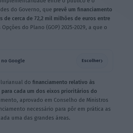
omplementaridade entre o público e o
dades do Governo, que
prevê um financiamento
os de cerca de 72,2 mil milhões de euros entre
 Opções do Plano (GOP) 2025-2029, a que o
›
a no Google
Escolher
plurianual do
financiamento relativo às
 para cada um dos eixos prioritários do
umento, aprovado em Conselho de Ministros
anciamento necessário para pôr em prática as
 cada uma das grandes áreas.