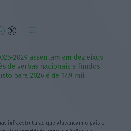
2025-2029 assentam em dez eixos
vés de verbas nacionais e fundos
sto para 2026 é de 17,9 mil
nas infraestruturas que alavancam o país e