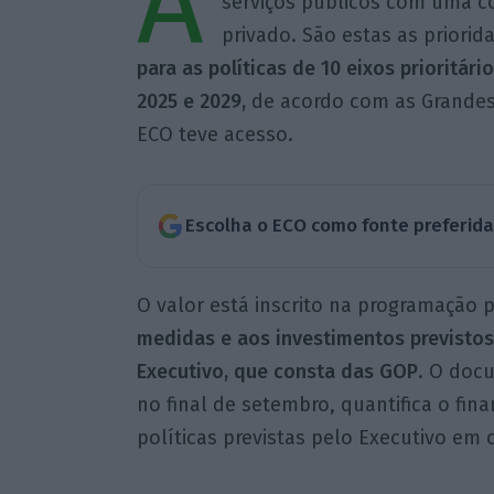
A
serviços públicos com uma c
privado. São estas as priori
para as políticas de 10 eixos prioritári
2025 e 2029,
de acordo com as Grandes
ECO teve acesso.
Escolha o ECO como fonte preferid
O valor está inscrito na programação 
medidas e aos investimentos previstos
Executivo, que consta das GOP
. O doc
no final de setembro, quantifica o fin
políticas previstas pelo Executivo em