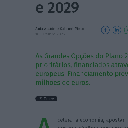
e 2029
Ânia Ataíde
e
Salomé Pinto
16 Outubro 2025
As Grandes Opções do Plano 
prioritários, financiados atra
europeus. Financiamento previ
milhões de euros.
celerar a economia, apostar 