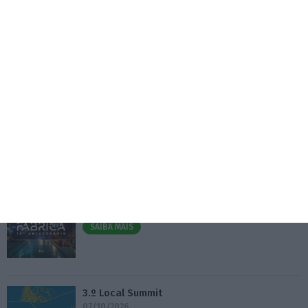
6 Agosto 2026
Seguro pressiona “resultados rápidos” no caso
Luís Neves
6 Agosto 2026
Eventos
Fábrica 2030 – 10.º Aniversário
14/10/2026
SAIBA MAIS
3.º Local Summit
07/10/2026