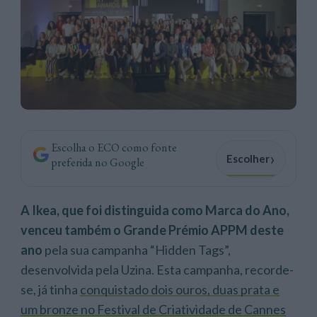
Escolha o ECO como fonte
›
Escolher
preferida no Google
A Ikea, que foi distinguida como Marca do Ano,
venceu também o Grande Prémio APPM deste
ano
pela sua campanha “Hidden Tags”,
desenvolvida pela Uzina. Esta campanha, recorde-
se, já tinha
conquistado dois ouros, duas prata e
um bronze no Festival de Criatividade de Cannes