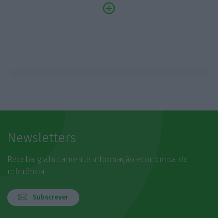
Newsletters
Receba gratuitamente informação económica de
referência
Subscrever