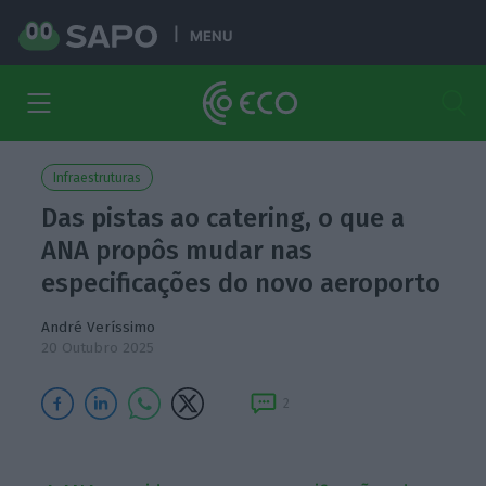
MENU
Infraestruturas
Das pistas ao catering, o que a
ANA propôs mudar nas
especificações do novo aeroporto
André Veríssimo
20 Outubro 2025
2