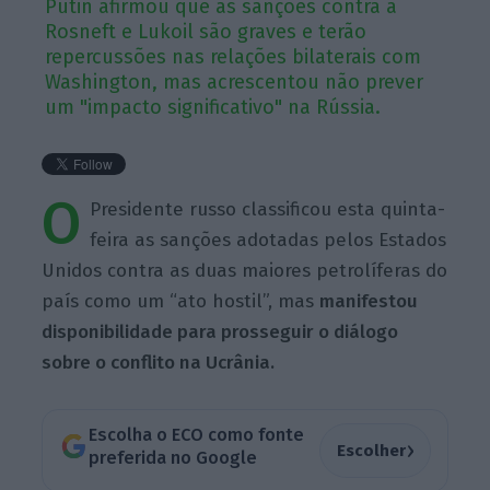
Putin afirmou que as sanções contra a
Rosneft e Lukoil são graves e terão
repercussões nas relações bilaterais com
Washington, mas acrescentou não prever
um "impacto significativo" na Rússia.
O
Presidente russo classificou esta quinta-
feira as sanções adotadas pelos Estados
Unidos contra as duas maiores petrolíferas do
país como um “ato hostil”, mas
manifestou
disponibilidade para prosseguir o diálogo
sobre o conflito na Ucrânia.
Escolha o ECO como fonte
›
Escolher
preferida no Google