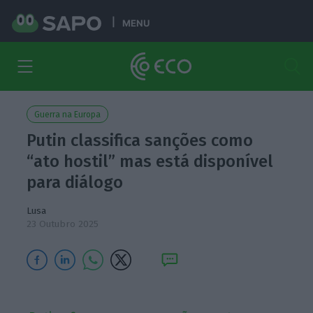
MENU
Guerra na Europa
Putin classifica sanções como
“ato hostil” mas está disponível
para diálogo
Lusa
23 Outubro 2025