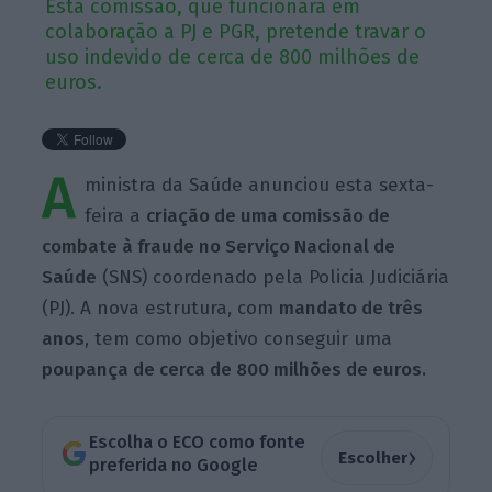
Esta comissão, que funcionará em
colaboração a PJ e PGR, pretende travar o
uso indevido de cerca de 800 milhões de
euros.
A
ministra da Saúde anunciou esta sexta-
feira a
criação de uma comissão de
combate à fraude no Serviço Nacional de
Saúde
(SNS) coordenado pela Policia Judiciária
(PJ). A nova estrutura, com
mandato de três
anos
, tem como objetivo conseguir uma
poupança de cerca de 800 milhões de euros.
Escolha o ECO como fonte
›
Escolher
preferida no Google