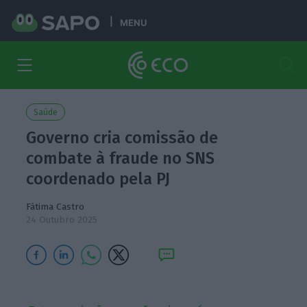
MENU
Saúde
Governo cria comissão de
combate à fraude no SNS
coordenado pela PJ
Fátima Castro
24 Outubro 2025