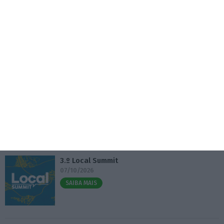
7 Agosto 2026
Eventos
Fábrica 2030 – 10.º Aniversário
14/10/2026
SAIBA MAIS
3.º Local Summit
07/10/2026
SAIBA MAIS