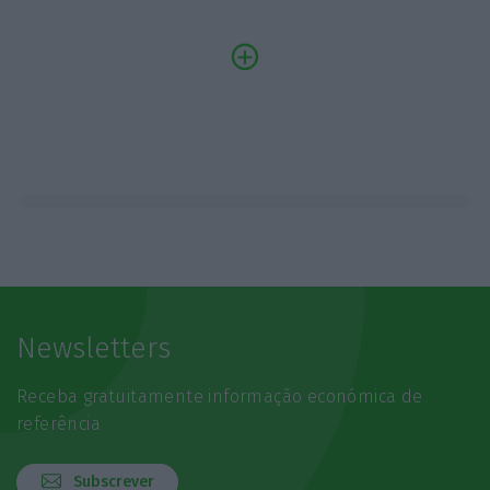
Newsletters
Receba gratuitamente informação económica de
referência
Subscrever