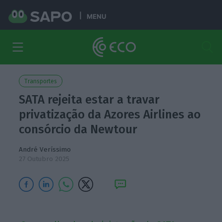
MENU
Transportes
SATA rejeita estar a travar
privatização da Azores Airlines ao
consórcio da Newtour
André Veríssimo
27 Outubro 2025