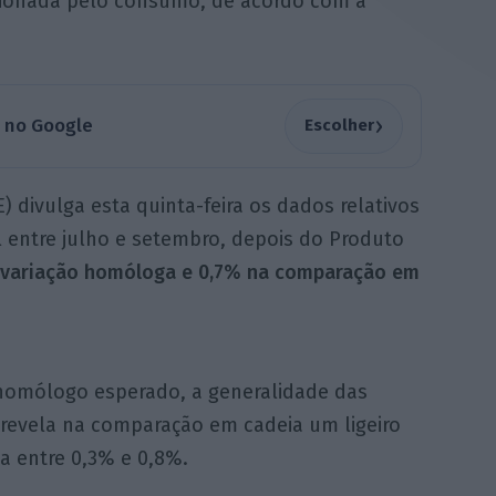
sionada pelo consumo, de acordo com a
›
a no Google
Escolher
E) divulga esta quinta-feira os dados relativos
entre julho e setembro, depois do Produto
a variação homóloga e 0,7% na comparação em
homólogo esperado, a generalidade das
 revela na comparação em cadeia um ligeiro
a entre 0,3% e 0,8%.