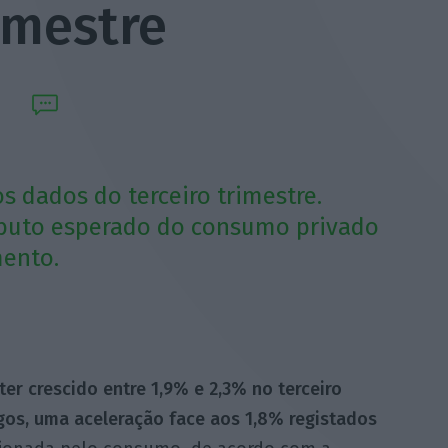
imestre
os dados do terceiro trimestre.
buto esperado do consumo privado
mento.
er crescido entre 1,9% e 2,3% no terceiro
os, uma aceleração face aos 1,8% registados