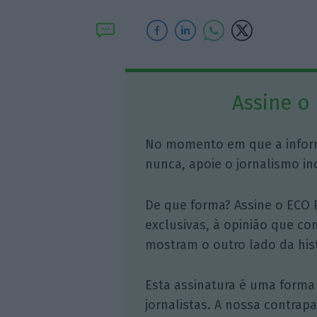
Assine o
No momento em que a infor
nunca, apoie o jornalismo in
De que forma? Assine o ECO 
exclusivas, à opinião que co
mostram o outro lado da hist
Esta assinatura é uma forma
jornalistas. A nossa contrap