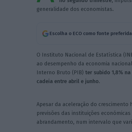
no segundo trimestre
, impul
generalidade dos economistas.
Escolha o ECO como fonte preferid
O Instituto Nacional de Estatística (IN
ao desempenho da economia nacional 
Interno Bruto (PIB)
ter subido 1,8% n
cadeia entre abril e junho.
Apesar da aceleração do crescimento 
previsões das instituições económicas
abrandamento, num intervalo que vari