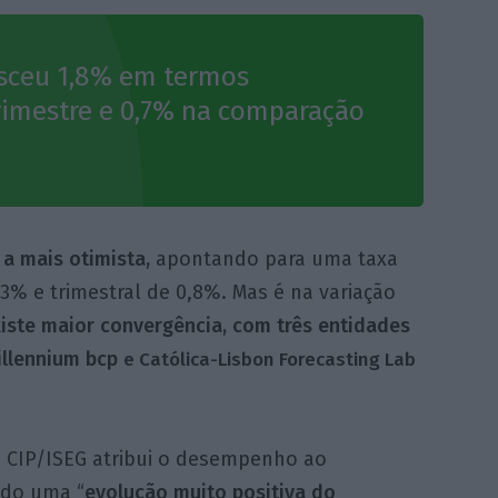
sceu 1,8% em termos
imestre e 0,7% na comparação
a mais otimista,
apontando para uma taxa
% e trimestral de 0,8%. Mas é na variação
xiste maior convergência, com três entidades
Millennium bcp
e Católica-Lisbon Forecasting Lab
 CIP/ISEG atribui o desempenho ao
udo uma “
evolução muito positiva do