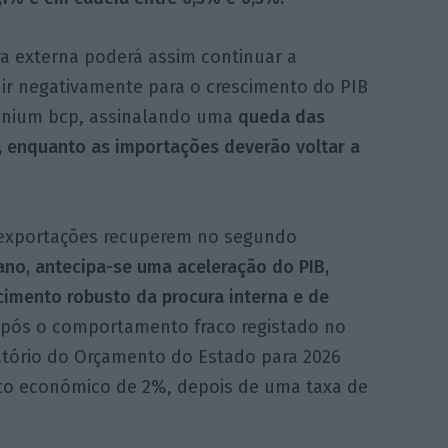
ra externa poderá assim continuar a
uir negativamente para o crescimento do PIB
lennium bcp, assinalando uma
queda das
r, enquanto as importações deverão voltar a
 exportações recuperem no segundo
no, antecipa-se uma aceleração do PIB,
imento robusto da procura interna e de
pós o comportamento fraco registado no
latório do Orçamento do Estado para 2026
to económico de 2%, depois de uma taxa de