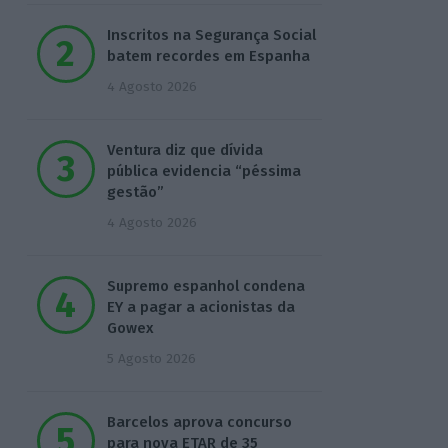
Inscritos na Segurança Social
batem recordes em Espanha
4 Agosto 2026
Ventura diz que dívida
pública evidencia “péssima
gestão”
4 Agosto 2026
Supremo espanhol condena
EY a pagar a acionistas da
Gowex
5 Agosto 2026
Barcelos aprova concurso
para nova ETAR de 35