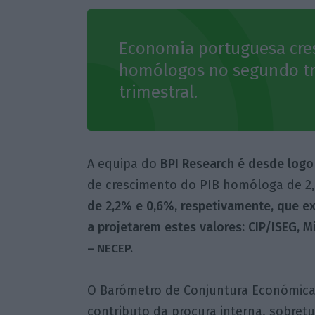
Economia portuguesa cre
homólogos no segundo tr
trimestral.
A equipa do
BPI Research é desde logo 
de crescimento do PIB homóloga de 2,3
de 2,2% e 0,6%, respetivamente, que e
a projetarem estes valores: CIP/ISEG, 
– NECEP.
O Barómetro de Conjuntura Económica
contributo da procura interna, sobret