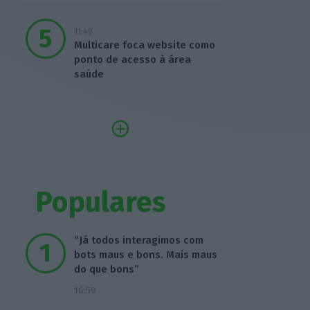
11:49
Multicare foca website como
ponto de acesso à área
saúde
Populares
“Já todos interagimos com
bots maus e bons. Mais maus
do que bons”
16:59