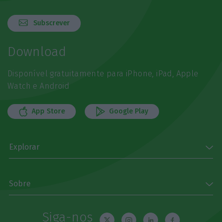
Subscrever
Download
Disponível gratuitamente para iPhone, iPad, Apple
Watch e Android
App Store
Google Play
Explorar
Sobre
Siga-nos