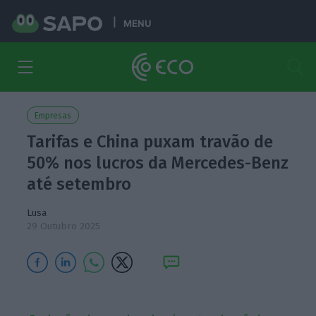
MENU
Empresas
Tarifas e China puxam travão de
50% nos lucros da Mercedes-Benz
até setembro
Lusa
29 Outubro 2025