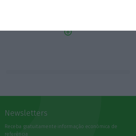
Newsletters
Receba gratuitamente informação económica de
referência