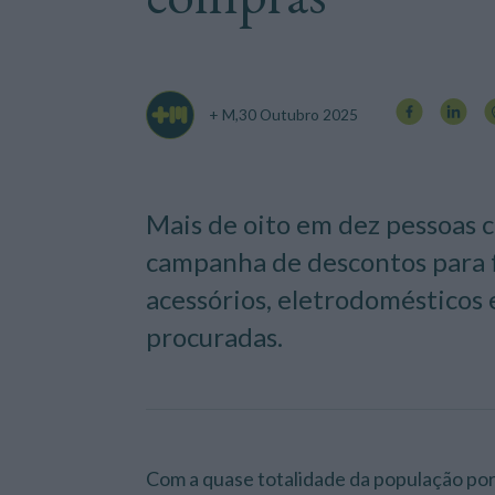
+ M,
30 Outubro 2025
Mais de oito em dez pessoas 
campanha de descontos para f
acessórios, eletrodomésticos e
procuradas.
Com a quase totalidade da população port