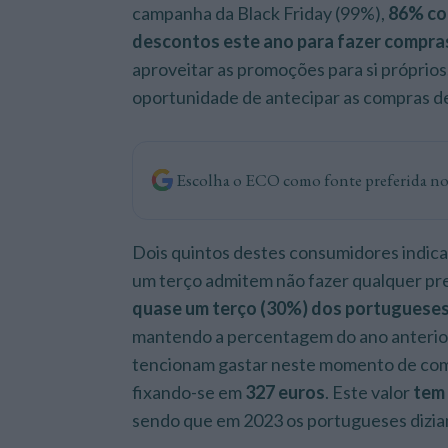
campanha da Black Friday (99%),
86% co
descontos este ano para fazer compra
aproveitar as promoções para si próprio
oportunidade de antecipar as compras de
Escolha o ECO como fonte preferida n
Dois quintos destes consumidores indi
um terço admitem não fazer qualquer pr
quase um terço (30%) dos portugueses 
mantendo a percentagem do ano anterior
tencionam gastar neste momento de comp
fixando-se em
327 euros
. Este valor
tem 
sendo que em 2023 os portugueses dizia