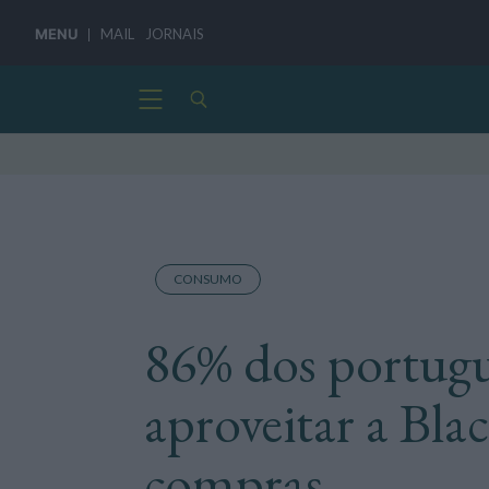
MENU
MAIL
JORNAIS
CONSUMO
86% dos portug
aproveitar a Blac
compras