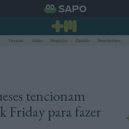
Pessoas
Ideias
Negócios
Opinião
Newsletters
ueses tencionam
k Friday para fazer