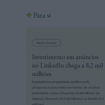
Para si
Redes Sociais
Investimento em anúncios
no LinkedIn chega a 8,2 mil
milhões
A plataforma, propriedade da Microsoft,
ultrapassa outras redes em termos de receitas
publicidade, como o Snapchat (6 mil milhões de
dólares), Pinterest (4,2 mil milhões) ou Reddit (2,2
milhões).