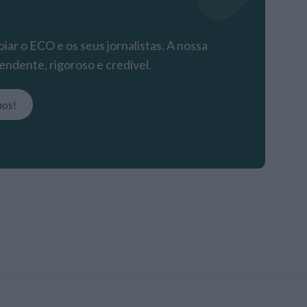
iar o ECO e os seus jornalistas. A nossa
endente, rigoroso e credível.
nos!