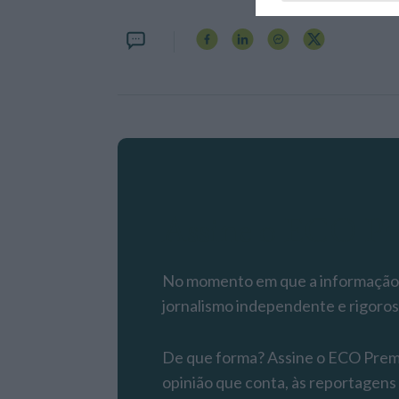
Assine o ECO P
No momento em que a informação é
jornalismo independente e rigoros
De que forma? Assine o ECO Premiu
opinião que conta, às reportagens