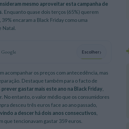
nsideram mesmo aproveitar esta campanha de
s
. Enquanto quase dois terços (65%) querem
s, 39% encaram a Black Friday como uma
 Natal.
›
o Google
Escolher
cam acompanhar os preços com antecedência, mas
eparação. Destaque também para o facto de
prever gastar mais este ano na Black Friday
,
. No entanto, o valor médio que os consumidores
ra desceu três euros face ao ano passado,
vindo a descer há dois anos consecutivos
,
m que tencionavam gastar 359 euros.