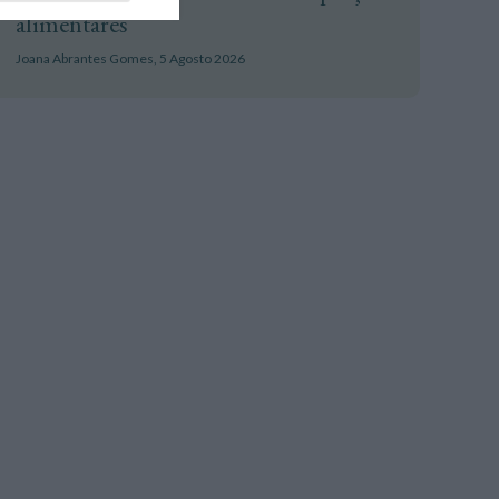
alimentares
Joana Abrantes Gomes,
5 Agosto 2026