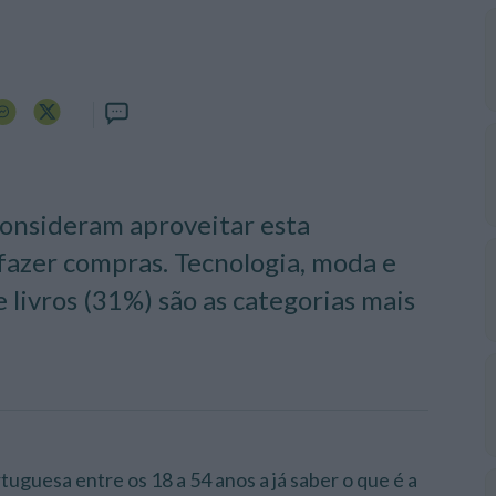
consideram aproveitar esta
azer compras. Tecnologia, moda e
 livros (31%) são as categorias mais
uguesa entre os 18 a 54 anos a já saber o que é a