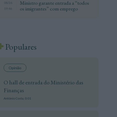
Ministro garante entrada a “todos
08/26
os imigrantes” com emprego
19:46
Populares
Opinião
O hall de entrada do Ministério das
Finanças
António Costa,
0:01