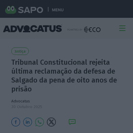
MENU
Justiça
Tribunal Constitucional rejeita
última reclamação da defesa de
Salgado da pena de oito anos de
prisão
Advocatus
30 Outubro 2025