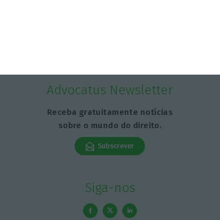
Advocatus Newsletter
Receba gratuitamente notícias
sobre o mundo do direito.
Subscrever
Siga-nos