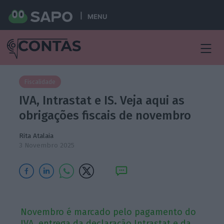
MENU
Fiscalidade
IVA, Intrastat e IS. Veja aqui as
obrigações fiscais de novembro
Rita Atalaia
3 Novembro 2025
Novembro é marcado pelo pagamento do
IVA, entrega da declaração Intrastat e da