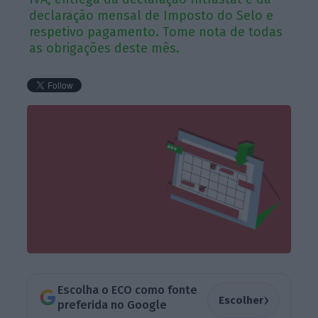
declaração mensal de Imposto do Selo e
respetivo pagamento. Tome nota de todas
as obrigações deste mês.
Escolha o ECO como fonte
›
Escolher
preferida no Google