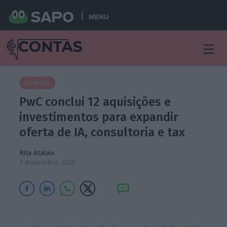
MENU
Auditoria
PwC conclui 12 aquisições e
investimentos para expandir
oferta de IA, consultoria e tax
Rita Atalaia
3 Novembro 2025