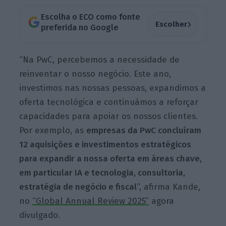
Escolha o ECO como fonte
›
Escolher
preferida no Google
“Na PwC, percebemos a necessidade de
reinventar o nosso negócio. Este ano,
investimos nas nossas pessoas, expandimos a
oferta tecnológica e continuámos a reforçar
capacidades para apoiar os nossos clientes.
Por exemplo, as
empresas da PwC concluíram
12 aquisições e investimentos estratégicos
para expandir a nossa oferta em áreas chave,
em particular IA e tecnologia, consultoria,
estratégia de negócio e fiscal
“, afirma Kande,
no
“Global Annual Review 2025”
agora
divulgado.