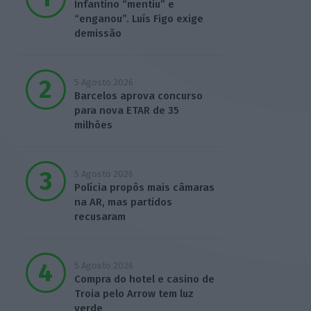
Infantino “mentiu” e
“enganou”. Luís Figo exige
demissão
5 Agosto 2026
Barcelos aprova concurso
para nova ETAR de 35
milhões
5 Agosto 2026
Polícia propôs mais câmaras
na AR, mas partidos
recusaram
5 Agosto 2026
Compra do hotel e casino de
Troia pelo Arrow tem luz
verde