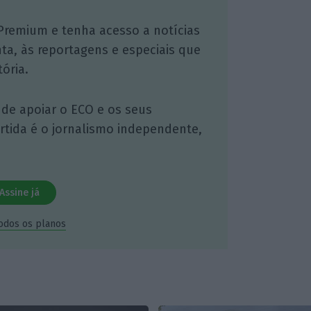
Premium e tenha acesso a notícias
nta, às reportagens e especiais que
ória.
 de apoiar o ECO e os seus
artida é o jornalismo independente,
Assine já
todos os planos