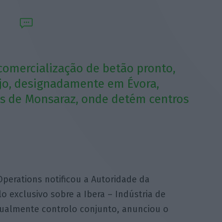
comercialização de betão pronto,
jo, designadamente em Évora,
os de Monsaraz, onde detém centros
perations notificou a Autoridade da
o exclusivo sobre a Ibera – Indústria de
tualmente controlo conjunto, anunciou o