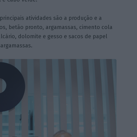
principais atividades são a produção e a
os, betão pronto, argamassas, cimento cola
alcário, dolomite e gesso e sacos de papel
e argamassas.