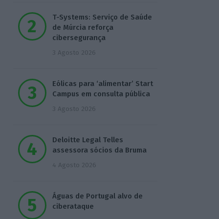
T-Systems: Serviço de Saúde
de Múrcia reforça
cibersegurança
3 Agosto 2026
Eólicas para ‘alimentar’ Start
Campus em consulta pública
3 Agosto 2026
Deloitte Legal Telles
assessora sócios da Bruma
4 Agosto 2026
Águas de Portugal alvo de
ciberataque