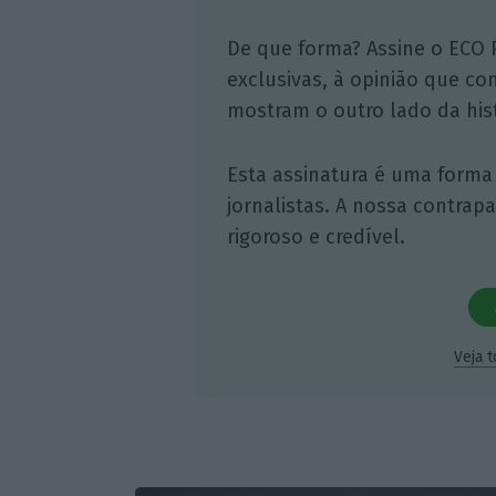
De que forma? Assine o ECO 
exclusivas, à opinião que co
mostram o outro lado da hist
Esta assinatura é uma forma
jornalistas. A nossa contrap
rigoroso e credível.
Veja 