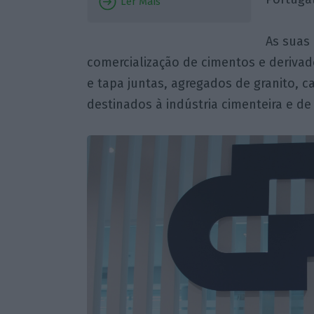
Ler Mais
As suas 
comercialização de cimentos e derivad
e tapa juntas, agregados de granito, c
destinados à indústria cimenteira e d