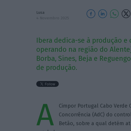
Lusa
4 Novembro 2025
Ibera dedica-se à produção e 
operando na região do Alente
Borba, Sines, Beja e Regueng
de produção.
A
Cimpor Portugal Cabo Verde O
Concorrência (AdC) do control
Betão, sobre a qual detém a