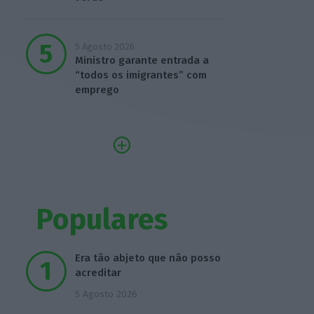
5 Agosto 2026
Ministro garante entrada a
“todos os imigrantes” com
emprego
Populares
Era tão abjeto que não posso
acreditar
5 Agosto 2026