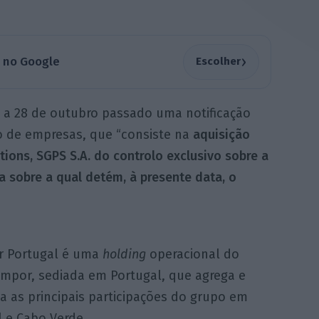
›
a no Google
Escolher
do a 28 de outubro passado uma notificação
o de empresas, que “consiste na
aquisição
ions, SGPS S.A. do controlo exclusivo sobre a
sa sobre a qual detém, à presente data, o
r Portugal é uma
holding
operacional do
impor, sediada em Portugal, que agrega e
a as principais participações do grupo em
l e Cabo Verde.