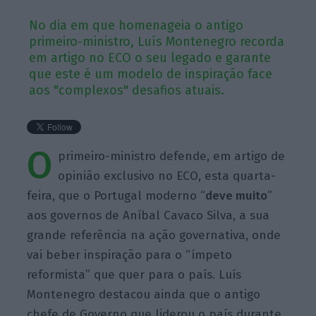
No dia em que homenageia o antigo
primeiro-ministro, Luís Montenegro recorda
em artigo no ECO o seu legado e garante
que este é um modelo de inspiração face
aos "complexos" desafios atuais.
O
primeiro-ministro defende, em artigo de
opinião exclusivo no ECO, esta quarta-
feira, que o Portugal moderno “
deve muito
”
aos governos de Aníbal Cavaco Silva, a sua
grande referência na ação governativa, onde
vai beber inspiração para o “ímpeto
reformista” que quer para o país. Luís
Montenegro destacou ainda que o antigo
chefe de Governo que liderou o país durante