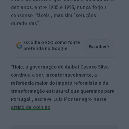
dez anos, entre 1985 e 1995, nunca forjou
consenso “fáceis”, mas sim “soluções
duradouras”.
Escolha o ECO como fonte
›
Escolher
preferida no Google
“
Hoje, a governação de Aníbal Cavaco Silva
continua a ser, incontornavelmente, a
referência maior do ímpeto reformista e da
transformação estrutural que queremos para
Portugal
“, escreve Luís Montenegro neste
artigo de opinião
.