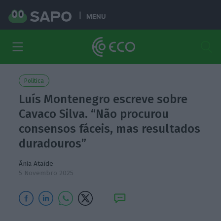
MENU
Política
Luís Montenegro escreve sobre
Cavaco Silva. “Não procurou
consensos fáceis, mas resultados
duradouros”
Ânia Ataíde
5 Novembro 2025