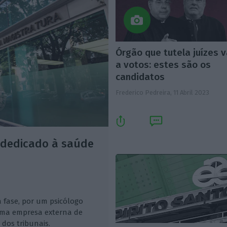
Órgão que tutela juízes v
a votos: estes são os
candidatos
Frederico Pedreira,
11 Abril 2023
s dedicado à saúde
 fase, por um psicólogo
uma empresa externa de
dos tribunais.