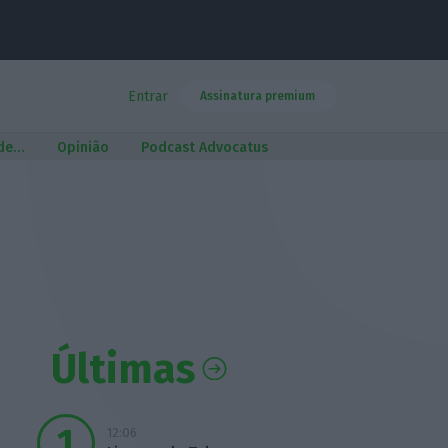
Entrar
Assinatura premium
 de…
Opinião
Podcast Advocatus
Últimas
12:06