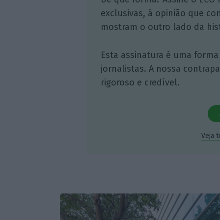
exclusivas, à opinião que co
mostram o outro lado da hist
Esta assinatura é uma forma
jornalistas. A nossa contrap
rigoroso e credível.
Veja 