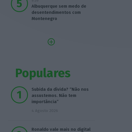
9:59
Albuquerque sem medo de
desentendimentos com
Montenegro
Populares
Subida da dívida? “Não nos
assustemos. Não tem
importância”
4 Agosto 2026
Ronaldo vale mais no digital