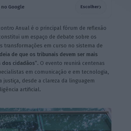
›
a no Google
Escolher
ntro Anual é o principal fórum de reflexão
 constitui um espaço de debate sobre os
e as transformações em curso no sistema de
ideia de que os tribunais devem ser mais
s dos cidadãos”
. O evento reunirá centenas
pecialistas em comunicação e em tecnologia,
a justiça, desde a clareza da linguagem
gência artificial.