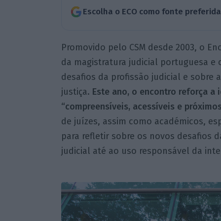
Escolha o ECO como fonte preferid
Promovido pelo CSM desde 2003, o Enco
da magistratura judicial portuguesa e
desafios da profissão judicial e sobr
justiça.
Este ano, o encontro reforça a 
“compreensíveis, acessíveis e próximo
de juízes, assim como académicos, es
para refletir sobre os novos desafios d
judicial até ao uso responsável da inteli