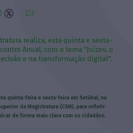
atura realiza, esta quinta e sexta-
ncontro Anual, com o tema “Juízes: o
ecisão e na transformação digital".
a quinta-feira e sexta-feira em Setúbal, no
perior da Magistratura (CSM), para refletir
icar de forma mais clara com os cidadãos.