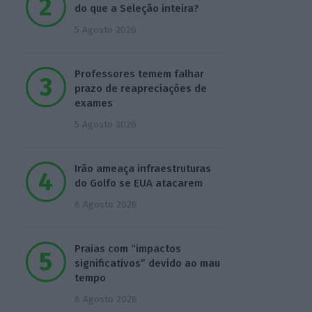
do que a Seleção inteira?
5 Agosto 2026
Professores temem falhar
prazo de reapreciações de
exames
5 Agosto 2026
Irão ameaça infraestruturas
do Golfo se EUA atacarem
6 Agosto 2026
Praias com “impactos
significativos” devido ao mau
tempo
6 Agosto 2026