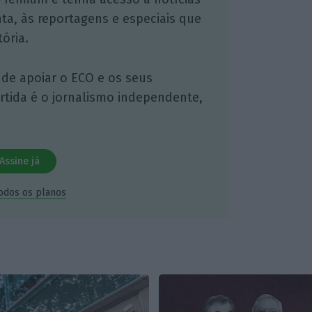
nta, às reportagens e especiais que
ória.
 de apoiar o ECO e os seus
artida é o jornalismo independente,
Assine já
todos os planos