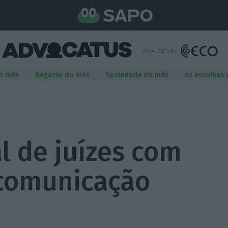
o mês
Negócio do mês
Sociedade do mês
As escolhas
l de juízes com
comunicação