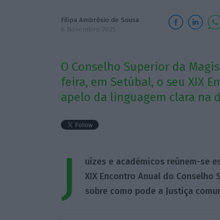
Filipa Ambrósio de Sousa
6 Novembro 2025
O Conselho Superior da Magistr
feira, em Setúbal, o seu XIX E
apelo da linguagem clara na d
J
uízes e académicos reúnem-se est
XIX Encontro Anual do Conselho Su
sobre como pode a Justiça comun