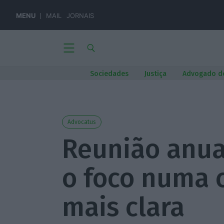
MENU
MAIL
JORNAIS
Sociedades
Justiça
Advogado d
Advocatus
Reunião anua
o foco numa 
mais clara