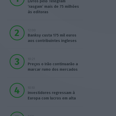
Livros pelo Telegram
‘rasgam’ mais de 75 milhões
às editoras
12:00
Banksy custa 175 mil euros
aos contribuintes ingleses
10:21
Preços o Irão continuarão a
marcar rumo dos mercados
10:10
Investidores regressam à
Europa com lucros em alta