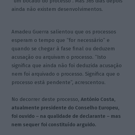
“um bocado do processo”. Mas 365 dias depois
ainda não existem desenvolvimentos.
Amadeu Guerra salientou que os processos
esperam o tempo que “for necessário” e
quando se chegar à fase final ou deduzem
acusação ou arquivam o processo. “Isto
significa que ainda não foi deduzida acusação
nem foi arquivado o processo. Significa que o
processo está pendente”, acrescentou.
No decorrer deste processo,
António Costa,
atualmente presidente do Conselho Europeu,
foi ouvido – na qualidade de declarante – mas
nem sequer foi constituído arguido.