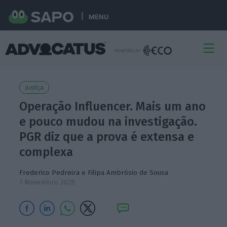
MENU
Justiça
Operação Influencer. Mais um ano
e pouco mudou na investigação.
PGR diz que a prova é extensa e
complexa
Frederico Pedreira
e
Filipa Ambrósio de Sousa
7 Novembro 2025