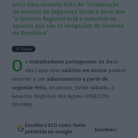
Artur Lima lamenta falta de “colaboração”
da ministra da Segurança Social e disse que
“o Governo Regional está a substituir-se
àquelas que são as obrigações do Governo
da República”.
O
s
trabalhadores portugueses
da Base
das Lajes com
salários em atraso
podem
recorrer a um
adiantamento a partir de
segunda-feira
, anunciou, neste sábado, o
Governo Regional dos Açores (PSD/CDS-
PP/PPM).
Escolha o ECO como fonte
›
Escolher
preferida no Google