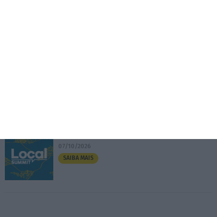
Eventos
Fábrica 2030 – 10.º Aniversário
14/10/2026
SAIBA MAIS
3.º Local Summit
07/10/2026
SAIBA MAIS