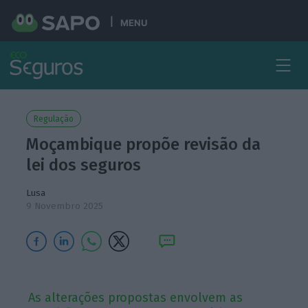
MENU
Regulação
Moçambique propõe revisão da
lei dos seguros
Lusa
9 Novembro 2025
As alterações propostas envolvem as