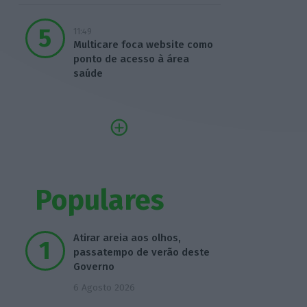
11:49
Multicare foca website como
ponto de acesso à área
saúde
Populares
Atirar areia aos olhos,
passatempo de verão deste
Governo
6 Agosto 2026