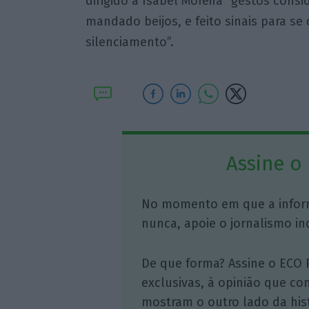
dirigido a Isabel Moreira “gestos con
mandado beijos, e feito sinais para se
silenciamento”.
Assine o
No momento em que a infor
nunca, apoie o jornalismo in
De que forma? Assine o ECO 
exclusivas, à opinião que co
mostram o outro lado da hist