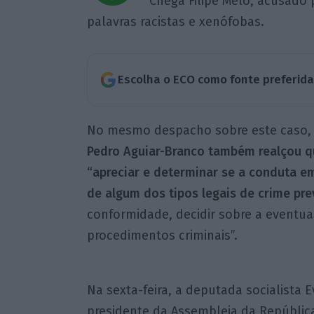
Chega Filipe Melo, acusado p
palavras racistas e xenófobas.
Escolha o ECO como fonte preferid
No mesmo despacho sobre este caso, 
Pedro Aguiar-Branco também realçou q
“apreciar e determinar se a conduta e
de algum dos tipos legais de crime pre
conformidade, decidir sobre a eventu
procedimentos criminais”.
Na sexta-feira, a deputada socialista
presidente da Assembleia da República 