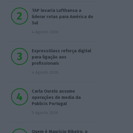
TAP levaria Lufthansa a
liderar rotas para América do
Sul
4 Agosto 2026
ExpressGlass reforça digital
para ligação aos
profissionais
4 Agosto 2026
Carla Ourelo assume
operações de media da
Publicis Portugal
5 Agosto 2026
Quem é Maurício Ribeiro, o