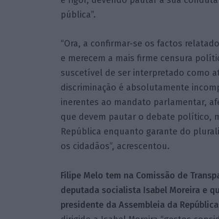
pública”.
“Ora, a confirmar-se os factos relata
e merecem a mais firme censura polít
suscetível de ser interpretado como a
discriminação é absolutamente incomp
inerentes ao mandato parlamentar, af
que devem pautar o debate político, 
República enquanto garante do plural
os cidadãos”, acrescentou.
Filipe Melo tem na Comissão de Transpa
deputada socialista Isabel Moreira e 
presidente da Assembleia da República