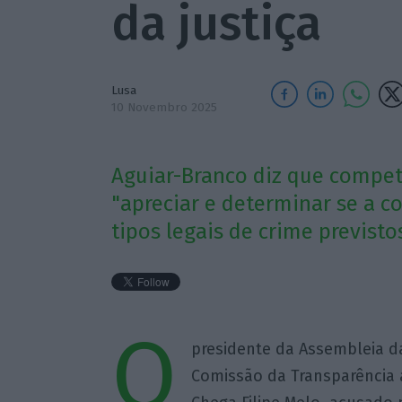
da justiça
Lusa
10 Novembro 2025
Aguiar-Branco diz que compete
"apreciar e determinar se a c
tipos legais de crime previsto
O
presidente da Assembleia da
Comissão da Transparência 