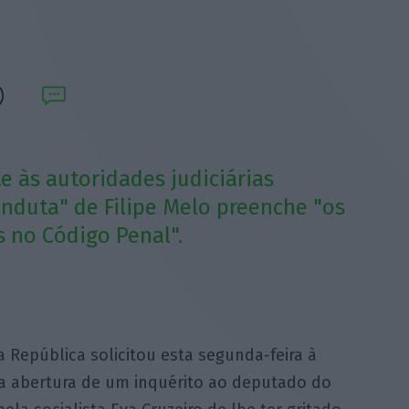
 às autoridades judiciárias
onduta" de Filipe Melo preenche "os
s no Código Penal".
 República solicitou esta segunda-feira à
a abertura de um inquérito ao deputado do