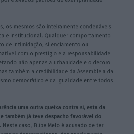
dos, os mesmos são inteiramente condenáveis
ica e institucional. Qualquer comportamento
to de intimidação, silenciamento ou
atível com o prestígio e a responsabilidade
etando não apenas a urbanidade e o decoro
mas também a credibilidade da Assembleia da
ismo democrático e da igualdade entre todos
rência uma outra queixa contra si, esta da
que também já teve despacho favorável do
. Neste caso, Filipe Melo é acusado de ter