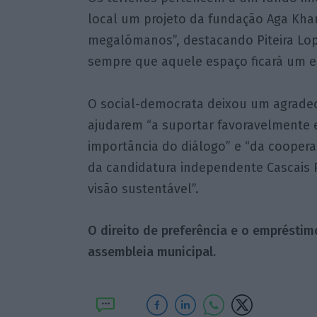
local um projeto da fundação Aga Khan
megalómanos”, destacando Piteira Lope
sempre que aquele espaço ficará um e
O social-democrata deixou um agradec
ajudarem “a suportar favoravelmente 
importância do diálogo” e “da cooperaç
da candidatura independente Cascais P
visão sustentável”.
O direito de preferência e o emprésti
assembleia municipal.