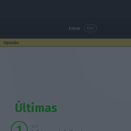
Entrar
ECO
Opinião
Últimas
15:17