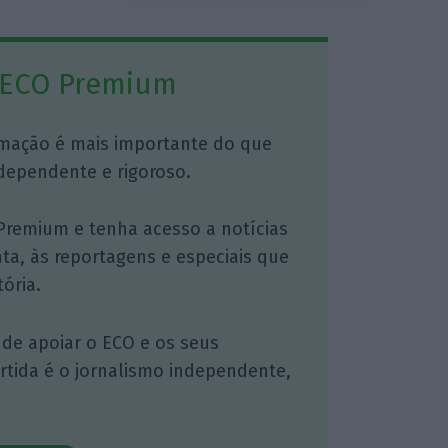
 ECO Premium
mação é mais importante do que
dependente e rigoroso.
Premium e tenha acesso a notícias
nta, às reportagens e especiais que
ória.
 de apoiar o ECO e os seus
artida é o jornalismo independente,