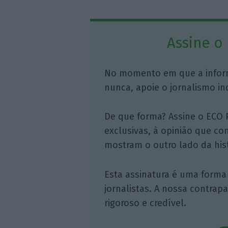
Assine o
No momento em que a infor
nunca, apoie o jornalismo in
De que forma? Assine o ECO 
exclusivas, à opinião que co
mostram o outro lado da hist
Esta assinatura é uma forma
jornalistas. A nossa contrap
rigoroso e credível.