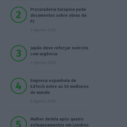
Procuradoria Europeia pede
documentos sobre obras da
PJ
3 Agosto 2026
Japão deve reforçar exército
com urgência
4 Agosto 2026
Empresa espanhola de
EdTech entre as 50 melhores
do mundo
5 Agosto 2026
Mulher detida após quatro
esfaqueamentos em Londres