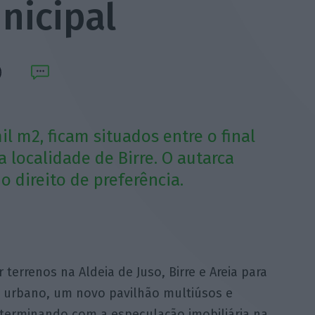
nicipal
il m2, ficam situados entre o final
a localidade de Birre. O autarca
o direito de preferência.
 terrenos na Aldeia de Juso, Birre e Areia para
e urbano, um novo pavilhão multiúsos e
 terminando com a especulação imobiliária na