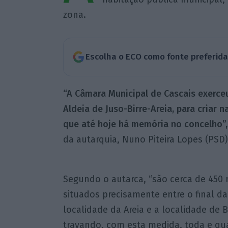
zona.
Escolha o ECO como fonte preferid
“A Câmara Municipal de Cascais exerceu
Aldeia de Juso-Birre-Areia, para criar 
que até hoje há memória no concelho”,
da autarquia, Nuno Piteira Lopes (PSD)
Segundo o autarca, “são cerca de 450 
situados precisamente entre o final da
localidade da Areia e a localidade de 
travando, com esta medida, toda e qua