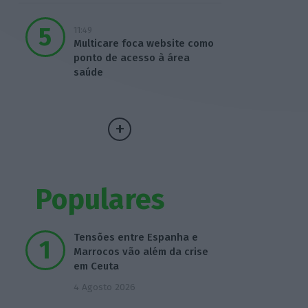
11:49
Multicare foca website como
ponto de acesso à área
saúde
Populares
Tensões entre Espanha e
Marrocos vão além da crise
em Ceuta
4 Agosto 2026