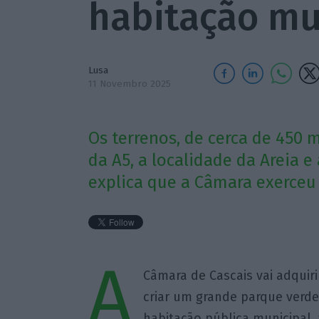
habitação mu
Lusa
11 Novembro 2025
Os terrenos, de cerca de 450 m
da A5, a localidade da Areia e 
explica que a Câmara exerceu 
A
Câmara de Cascais vai adquirir
criar um grande parque verd
habitação pública municipal,