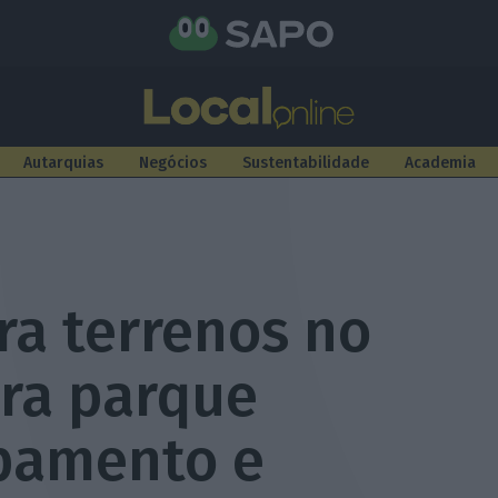
Autarquias
Negócios
Sustentabilidade
Academia
ra terrenos no
ara parque
pamento e