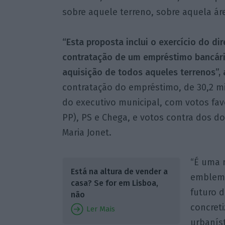
sobre aquele terreno, sobre aquela ár
“Esta proposta inclui o exercício do di
contratação de um empréstimo bancári
aquisição de todos aqueles terrenos”, 
contratação do empréstimo, de 30,2 mi
do executivo municipal, com votos fav
PP), PS e Chega, e votos contra dos d
Maria Jonet.
“É uma 
Está na altura de vender a
emblemá
casa? Se for em Lisboa,
futuro d
não
concret
Ler Mais
urbanís