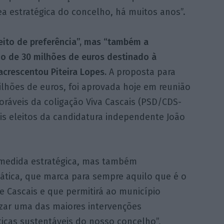
ea estratégica do concelho, há muitos anos”.
reito de preferência”, mas “também a
o de 30 milhões de euros destinado à
acrescentou Piteira Lopes.
A proposta para
lhões de euros, foi aprovada hoje em reunião
oráveis da coligação Viva Cascais (PSD/CDS-
ois eleitos da candidatura independente João
medida estratégica, mas também
tica, que marca para sempre aquilo que é o
e Cascais e que permitirá ao município
izar uma das maiores intervenções
ticas sustentáveis do nosso concelho”,