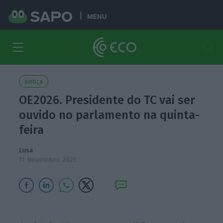
MENU
Justiça
OE2026. Presidente do TC vai ser
ouvido no parlamento na quinta-
feira
Lusa
11 Novembro 2025