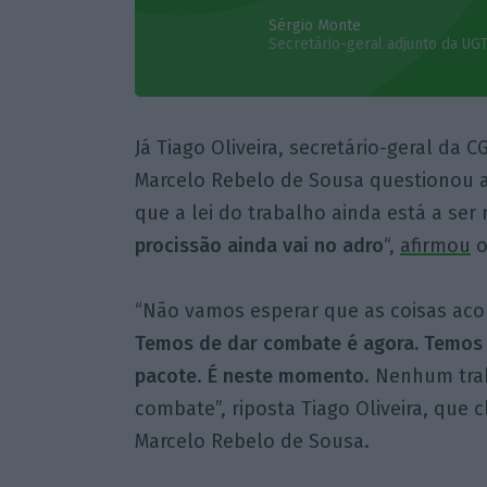
Sérgio Monte
Secretário-geral adjunto da UG
Já Tiago Oliveira, secretário-geral da 
Marcelo Rebelo de Sousa questionou a
que a lei do trabalho ainda está a ser 
procissão ainda vai no adro
“,
afirmou
o
“Não vamos esperar que as coisas acon
Temos de dar combate é agora. Temos d
pacote
.
É neste momento
. Nenhum tra
combate”, riposta Tiago Oliveira, que c
Marcelo Rebelo de Sousa.