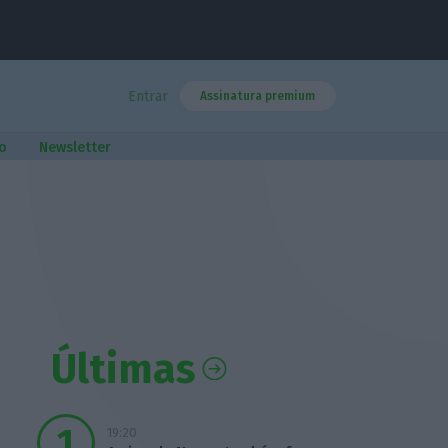
Entrar
Assinatura premium
o
Newsletter
Últimas
19:20