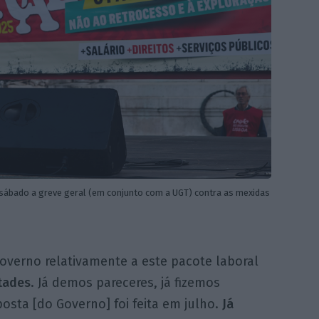
e sábado a greve geral (em conjunto com a UGT) contra as mexidas
Governo relativamente a este pacote laboral
tades
. Já demos pareceres, já fizemos
osta [do Governo] foi feita em julho.
Já