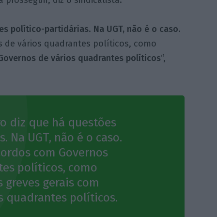
a prosseguir, diz o sindicalista.
s político-partidárias
.
Na UGT, não é o caso
.
de vários quadrantes políticos, como
Governos de vários quadrantes políticos
“,
ro diz que há questões
s. Na UGT, não é o caso.
cordos com Governos
tes políticos, como
 greves gerais com
 quadrantes políticos.