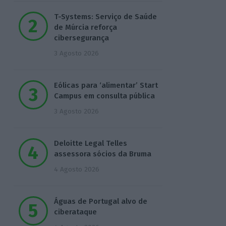
T-Systems: Serviço de Saúde
de Múrcia reforça
cibersegurança
3 Agosto 2026
Eólicas para ‘alimentar’ Start
Campus em consulta pública
3 Agosto 2026
Deloitte Legal Telles
assessora sócios da Bruma
4 Agosto 2026
Águas de Portugal alvo de
ciberataque