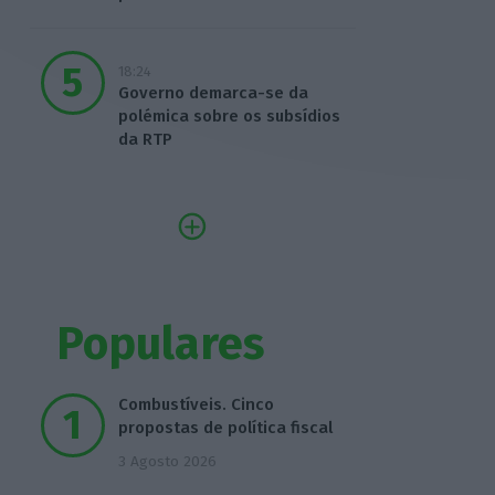
18:24
Governo demarca-se da
polémica sobre os subsídios
da RTP
Populares
Combustíveis. Cinco
propostas de política fiscal
3 Agosto 2026