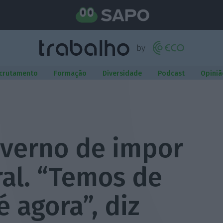
crutamento
Formação
Diversidade
Podcast
Opiniã
verno de impor
ral. “Temos de
 agora”, diz