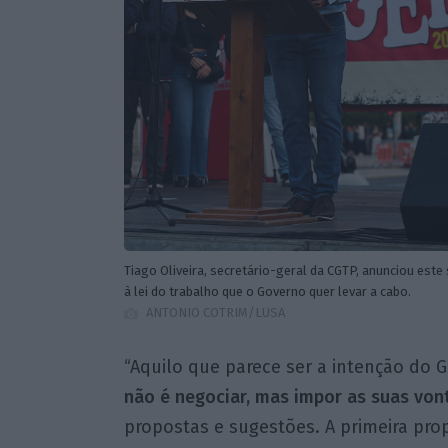
Tiago Oliveira, secretário-geral da CGTP, anunciou est
à lei do trabalho que o Governo quer levar a cabo.
ANTONIO COTRIM/LUSA
“Aquilo que parece ser a intenção do 
não é negociar, mas impor as suas
von
propostas e sugestões. A primeira prop