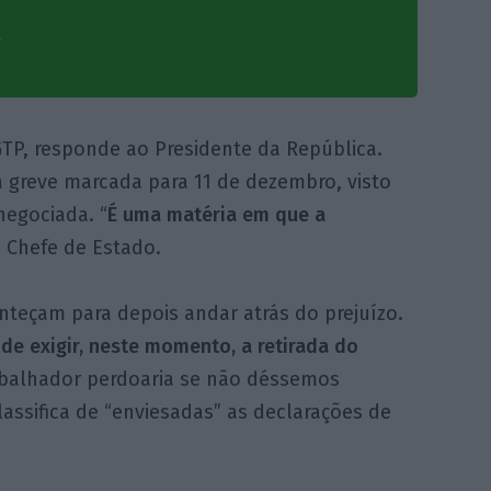
T
CGTP, responde ao Presidente da República.
 greve marcada para 11 de dezembro, visto
negociada. “
É uma matéria em que a
 Chefe de Estado.
teçam para depois andar atrás do prejuízo.
e exigir, neste momento, a retirada do
balhador perdoaria se não déssemos
lassifica de “enviesadas” as declarações de