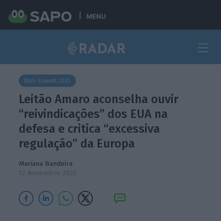
MENU
Web Summit 2025
Leitão Amaro aconselha ouvir
“reivindicações” dos EUA na
defesa e critica “excessiva
regulação” da Europa
Mariana Bandeira
12 Novembro 2025