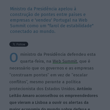
Ministro da Presidência apelou à
construção de pontes entre países e
empresas e 'vendeu' Portugal na Web
Summit como um "farol de estabilidade"
conectado ao mundo.
O
ministro da Presidência defendeu esta
quarta-feira, na
Web Summit
, que é
necessário que os governos e as empresas
“construam pontes” em vez de “escalar
conflitos”, mesmo perante a política
protecionista dos Estados Unidos.
António
Leitão Amaro aconselhou os empreendedores
que vieram a Lisboa a ouvir os alertas da
maior economia do mundo sobre defesa e