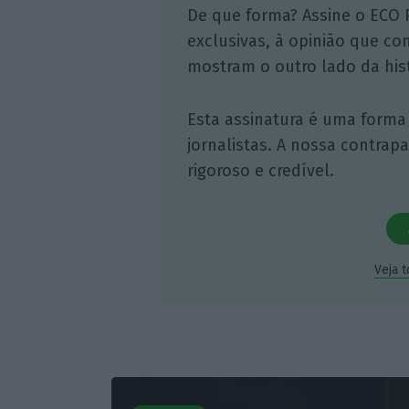
De que forma? Assine o ECO 
exclusivas, à opinião que co
mostram o outro lado da hist
Esta assinatura é uma forma
jornalistas. A nossa contrap
rigoroso e credível.
Veja 