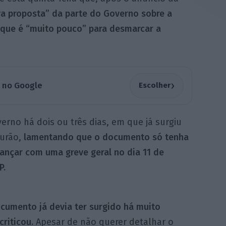
a proposta” da parte do Governo sobre a
 que é “muito pouco” para desmarcar a
›
a no Google
Escolher
rno há dois ou três dias, em que já surgiu
ourão,
lamentando que o documento só tenha
ançar com uma greve geral no dia 11 de
P.
cumento já devia ter surgido há muito
criticou.
Apesar de não querer detalhar o