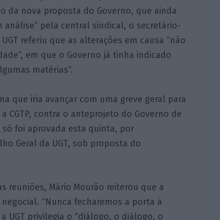
o da nova proposta do Governo, que ainda
 análise” pela central sindical, o secretário-
 UGT referiu que as alterações em causa “não
dade”, em que o Governo já tinha indicado
algumas matérias”.
na que iria avançar com uma greve geral para
a CGTP, contra o anteprojeto do Governo de
 só foi aprovada esta quinta, por
ho Geral da UGT, sob proposta do
s reuniões, Mário Mourão reiterou que a
a negocial. “Nunca fecharemos a porta à
a UGT privilegia o “diálogo, o diálogo, o