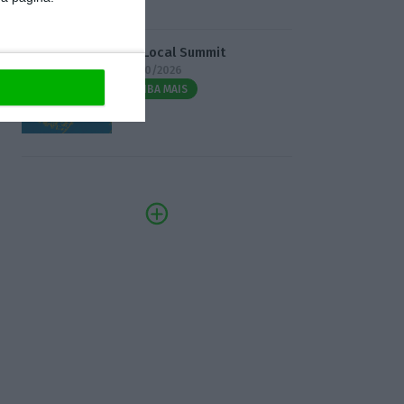
3.º Local Summit
07/10/2026
SAIBA MAIS