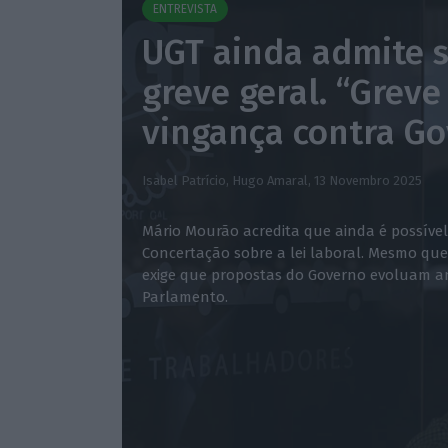
ENTREVISTA
UGT ainda admite 
greve geral. “Greve
vingança contra G
Isabel Patrício, Hugo Amaral,
13 Novembro 2025
Mário Mourão acredita que ainda é possíve
Concertação sobre a lei laboral. Mesmo qu
exige que propostas do Governo evoluam a
Parlamento.