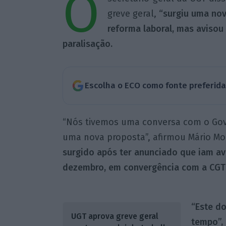
O
greve geral,
“surgiu uma nov
reforma laboral, mas avisou
paralisação.
Escolha o ECO como fonte preferid
“Nós tivemos uma conversa com o Gove
uma nova proposta”, afirmou Mário M
surgido após ter anunciado que iam av
dezembro, em convergência com a CGT
“Este do
UGT aprova greve geral
tempo”, 