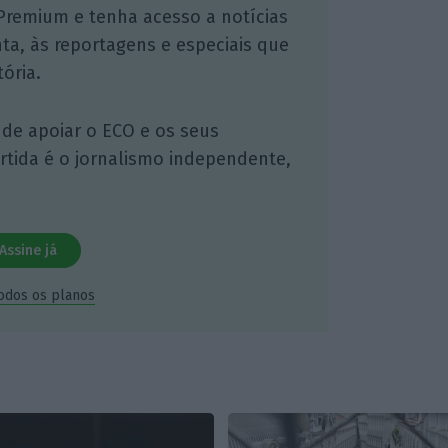
Premium e tenha acesso a notícias
nta, às reportagens e especiais que
ória.
 de apoiar o ECO e os seus
artida é o jornalismo independente,
Assine já
todos os planos