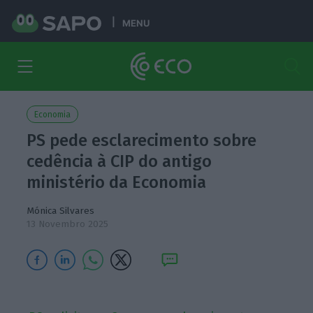
MENU
Economia
PS pede esclarecimento sobre
cedência à CIP do antigo
ministério da Economia
Mónica Silvares
13 Novembro 2025