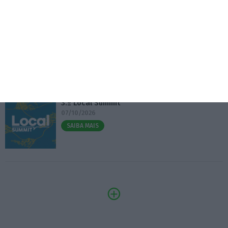
Eventos
Fábrica 2030 – 10.º Aniversário
14/10/2026
SAIBA MAIS
3.º Local Summit
07/10/2026
SAIBA MAIS