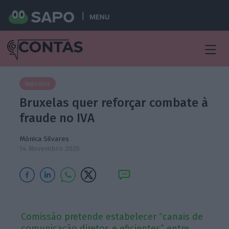
MENU
Impostos
Bruxelas quer reforçar combate à
fraude no IVA
Mónica Silvares
14 Novembro 2025
Comissão pretende estabelecer “canais de
comunicação diretos e eficientes” entre