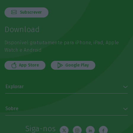
Subscrever
Download
Disponível gratuitamente para iPhone, iPad, Apple
Watch e Android
App Store
Google Play
Explorar
Sobre
Siga-nos