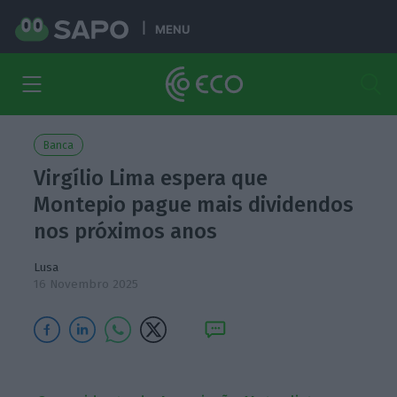
MENU
Banca
Virgílio Lima espera que
Montepio pague mais dividendos
nos próximos anos
Lusa
16 Novembro 2025