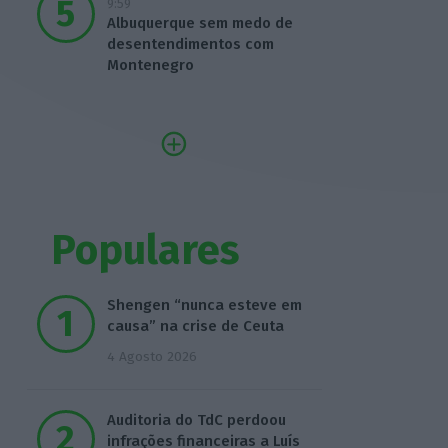
9:59
Albuquerque sem medo de
desentendimentos com
Montenegro
Populares
Shengen “nunca esteve em
causa” na crise de Ceuta
4 Agosto 2026
Auditoria do TdC perdoou
infrações financeiras a Luís