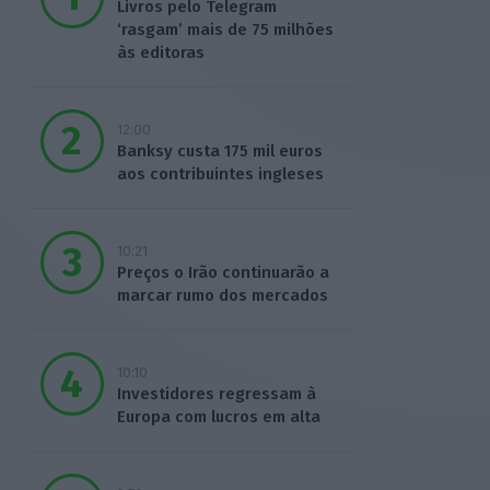
Livros pelo Telegram
‘rasgam’ mais de 75 milhões
às editoras
12:00
Banksy custa 175 mil euros
aos contribuintes ingleses
10:21
Preços o Irão continuarão a
marcar rumo dos mercados
10:10
Investidores regressam à
Europa com lucros em alta