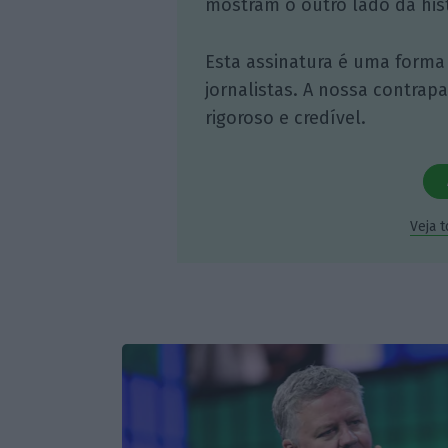
mostram o outro lado da hist
Esta assinatura é uma forma
jornalistas. A nossa contrap
rigoroso e credível.
Veja 