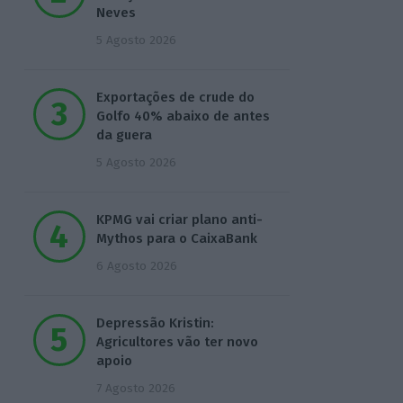
Neves
5 Agosto 2026
Exportações de crude do
Golfo 40% abaixo de antes
da guera
5 Agosto 2026
KPMG vai criar plano anti-
Mythos para o CaixaBank
6 Agosto 2026
Depressão Kristin:
Agricultores vão ter novo
apoio
7 Agosto 2026