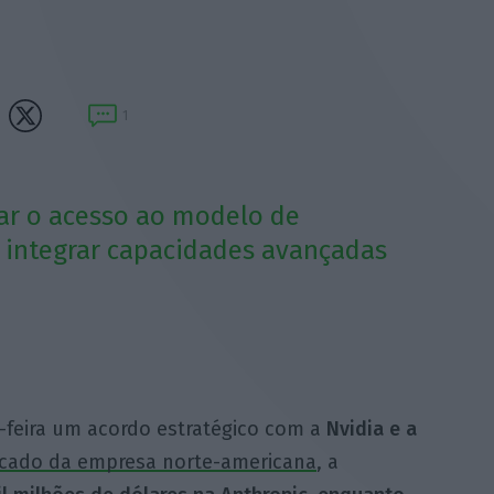
1
gar o acesso ao modelo de
 e integrar capacidades avançadas
a-feira um acordo estratégico com a
Nvidia e a
cado da empresa norte-americana
, a