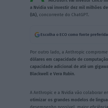
Microsoft vai investir cinco 
a Nvidia vai investir dez mil milhões de
(IA)
, concorrente do ChatGPT.
Escolha o ECO como fonte preferid
Por outro lado, a Anthropic comprome
dólares em capacidade de computação 
capacidade adicional de até um gigawat
Blackwell e Vera Rubin.
A Anthropic e a Nvidia vão colaborar 
otimizar os grandes modelos de lingu
desempenho possível, maior eficiência