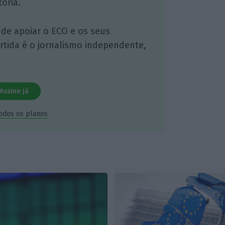
ória.
 de apoiar o ECO e os seus
artida é o jornalismo independente,
Assine já
todos os planos