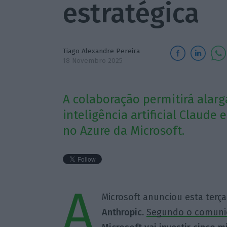
estratégica
Tiago Alexandre Pereira
18 Novembro 2025
A colaboração permitirá alar
inteligência artificial Claude
no Azure da Microsoft.
A
Microsoft anunciou esta terç
Anthropic.
Segundo o comuni