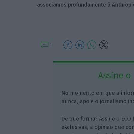
associamos profundamente à Anthropic
1
Assine o
No momento em que a infor
nunca, apoie o jornalismo in
De que forma? Assine o ECO 
exclusivas, à opinião que co