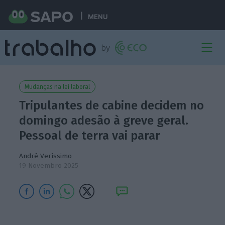
MENU
Mudanças na lei laboral
Tripulantes de cabine decidem no
domingo adesão à greve geral.
Pessoal de terra vai parar
André Veríssimo
19 Novembro 2025