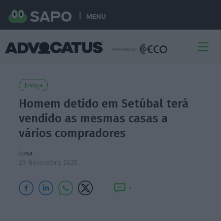
MENU
Justiça
Homem detido em Setúbal terá
vendido as mesmas casas a
vários compradores
Lusa
20 Novembro 2025
4