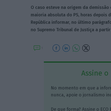
O caso esteve na origem da demissão 
maioria absoluta do PS, horas depois 
República informar, no último parágraf
no Supremo Tribunal de Justiça a partir
1
Assine o
No momento em que a infor
nunca, apoie o jornalismo in
De que forma? Assine o ECO 