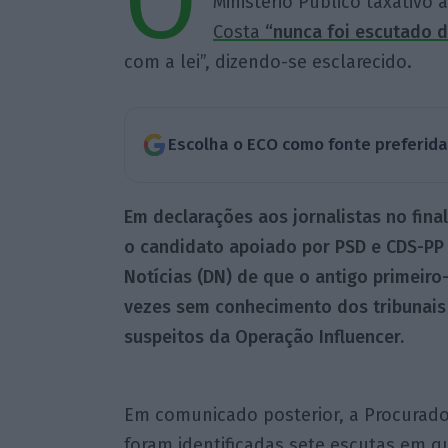
O
Ministério Público taxativo 
Costa
“nunca foi escutado 
com a lei”, dizendo-se esclarecido.
Escolha o ECO como fonte preferid
Em declarações aos jornalistas no final
o candidato apoiado por PSD e CDS-PP 
Notícias (DN) de que o antigo primeiro
vezes sem conhecimento dos tribunais
suspeitos da Operação Influencer.
Em comunicado posterior, a Procurado
foram identificadas sete escutas em qu