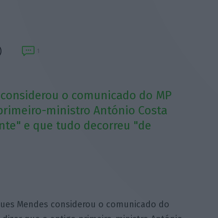
1
 considerou o comunicado do MP
 primeiro-ministro António Costa
nte" e que tudo decorreu "de
rques Mendes considerou o comunicado do