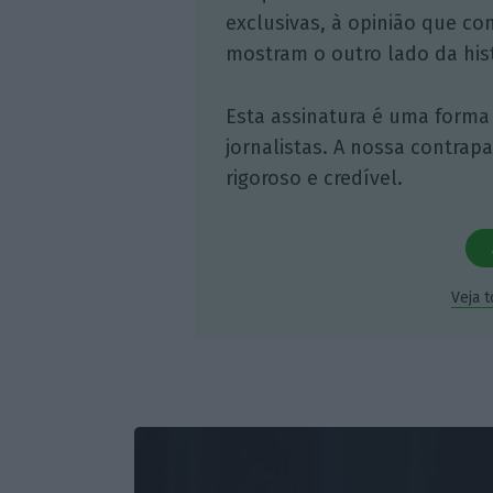
exclusivas, à opinião que co
mostram o outro lado da hist
Esta assinatura é uma forma
jornalistas. A nossa contrap
rigoroso e credível.
Veja 