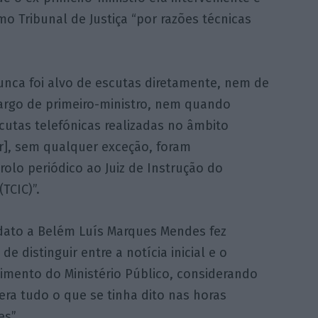
 Tribunal de Justiça “por razões técnicas
unca foi alvo de escutas diretamente, nem de
argo de primeiro-ministro, nem quando
cutas telefónicas realizadas no âmbito
r], sem qualquer exceção, foram
lo periódico ao Juiz de Instrução do
TCIC)”.
dato a Belém Luís Marques Mendes fez
de distinguir entre a notícia inicial e o
imento do Ministério Público, considerando
era tudo o que se tinha dito nas horas
es”.