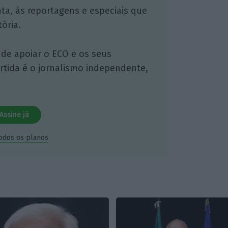
nta, às reportagens e especiais que
ória.
 de apoiar o ECO e os seus
artida é o jornalismo independente,
Assine já
todos os planos