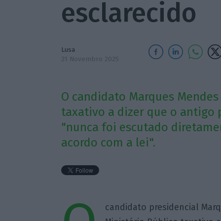
esclarecido
Lusa
21 Novembro 2025
O candidato Marques Mendes
taxativo a dizer que o antigo
"nunca foi escutado diretame
acordo com a lei".
candidato presidencial Ma