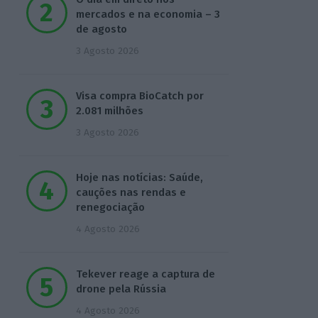
mercados e na economia – 3
de agosto
3 Agosto 2026
Visa compra BioCatch por
2.081 milhões
3 Agosto 2026
Hoje nas notícias: Saúde,
cauções nas rendas e
renegociação
4 Agosto 2026
Tekever reage a captura de
drone pela Rússia
4 Agosto 2026