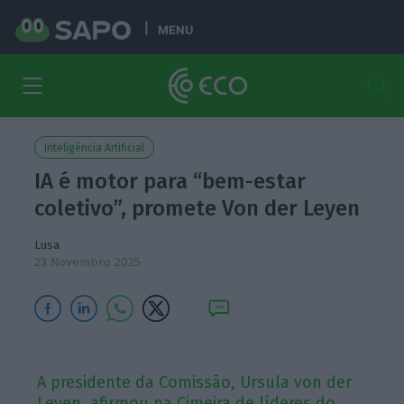
MENU
Inteligência Artificial
IA é motor para “bem-estar
coletivo”, promete Von der Leyen
Lusa
23 Novembro 2025
A presidente da Comissão, Ursula von der
Leyen, afirmou na Cimeira de líderes do