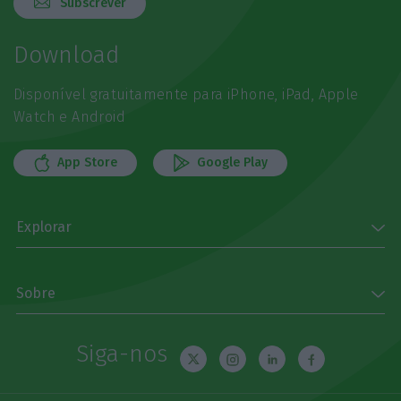
Subscrever
Download
Disponível gratuitamente para iPhone, iPad, Apple
Watch e Android
App Store
Google Play
Explorar
Sobre
Siga-nos