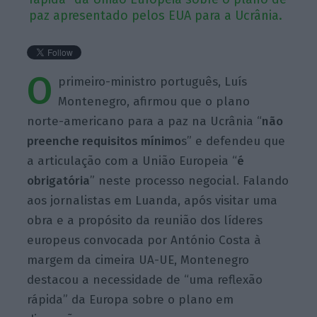
paz apresentado pelos EUA para a Ucrânia.
O
primeiro-ministro português, Luís
Montenegro, afirmou que o plano
norte-americano para a paz na Ucrânia “
não
preenche requisitos mínimo
s” e defendeu que
a articulação com a União Europeia “
é
obrigatória
” neste processo negocial. Falando
aos jornalistas em Luanda, após visitar uma
obra e a propósito da reunião dos líderes
europeus convocada por António Costa à
margem da cimeira UA-UE, Montenegro
destacou a necessidade de “uma reflexão
rápida” da Europa sobre o plano em