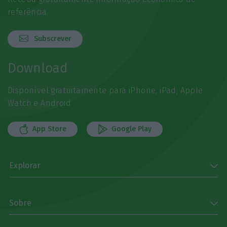
referência
Subscrever
Download
Disponível gratuitamente para iPhone, iPad, Apple
Watch e Android
App Store
Google Play
Explorar
Sobre