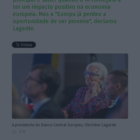
ter um impacto positivo na economia
europeia. Mas a "Europa já perdeu a
oportunidade de ser pioneira", declarou
Lagarde.
A presidente do Banco Central Europeu, Christine Lagarde
D.R.