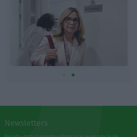
Newsletters
Receba gratuitamente informação económica de