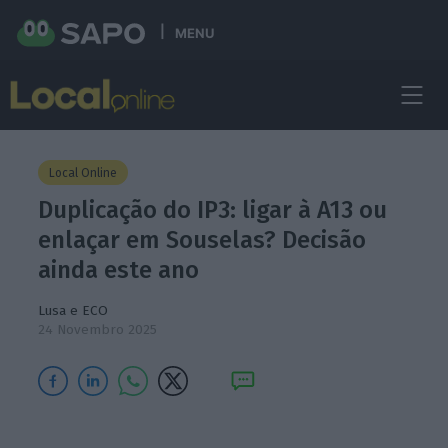
MENU
Local Online
Duplicação do IP3: ligar à A13 ou
enlaçar em Souselas? Decisão
ainda este ano
Lusa e ECO
24 Novembro 2025