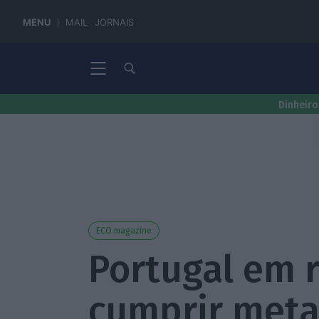
MENU
MAIL
JORNAIS
Dinheiro
ECO magazine
Portugal em r
cumprir meta