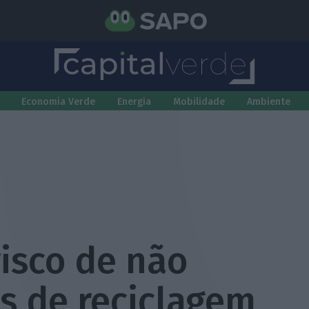
Economia Verde
Energia
Mobilidade
Ambiente
isco de não
s de reciclagem