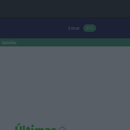
Entrar
ECO
Opinião