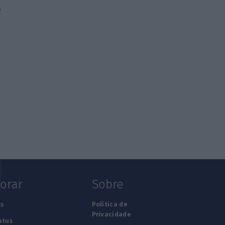
s
lorar
Sobre
s
Política de
Privacidade
atus