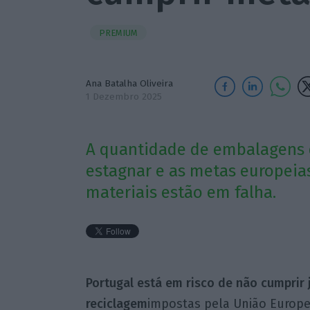
PREMIUM
Ana Batalha Oliveira
1 Dezembro 2025
A quantidade de embalagens q
estagnar e as metas europeia
materiais estão em falha.
Portugal está em risco de não cumprir 
reciclagem
impostas pela União Europe