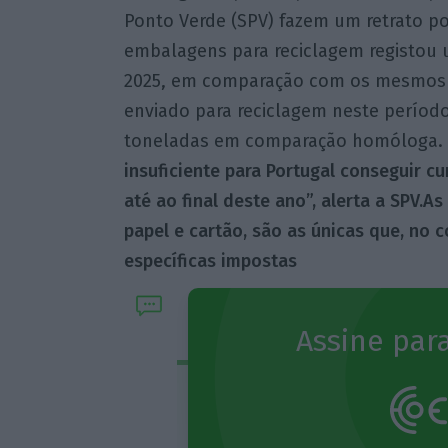
Ponto Verde (SPV) fazem um retrato p
embalagens para reciclagem registou
2025, em comparação com os mesmos se
enviado para reciclagem neste período
toneladas em comparação homóloga.
insuficiente para Portugal conseguir 
até ao final deste ano”, alerta a SPV.
As
papel e cartão, são as únicas que, no 
específicas impostas
Assine para
Assine o