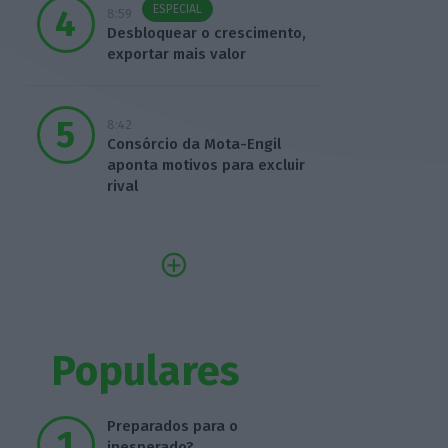
ESPECIAL
8:59
Desbloquear o crescimento,
exportar mais valor
8:42
Consórcio da Mota-Engil
aponta motivos para excluir
rival
Populares
Preparados para o
inesperado?