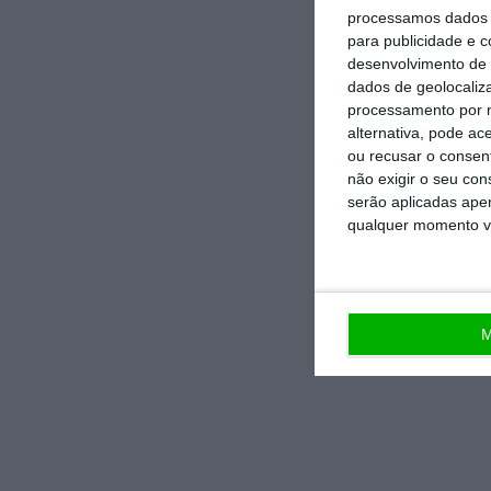
processamos dados p
para publicidade e 
desenvolvimento de 
dados de geolocaliza
processamento por n
alternativa, pode ac
ou recusar o consen
não exigir o seu co
serão aplicadas apen
qualquer momento vol
M