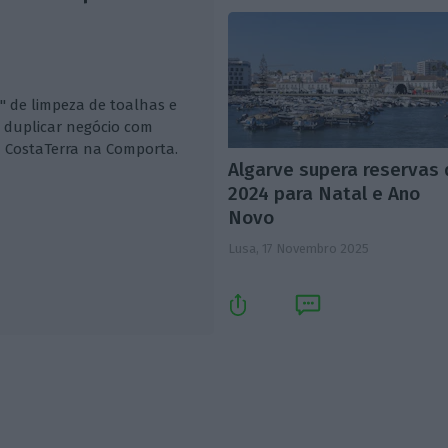
" de limpeza de toalhas e
e duplicar negócio com
u CostaTerra na Comporta.
Algarve supera reservas
2024 para Natal e Ano
Novo
Lusa,
17 Novembro 2025