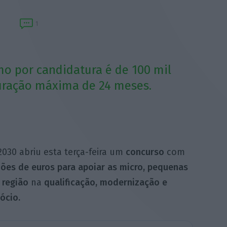
1
mo por candidatura é de 100 mil
uração máxima de 24 meses.
030 abriu esta terça-feira um
concurso
com
hões de euros para apoiar as micro, pequenas
 região
na
qualificação, modernização e
ócio.