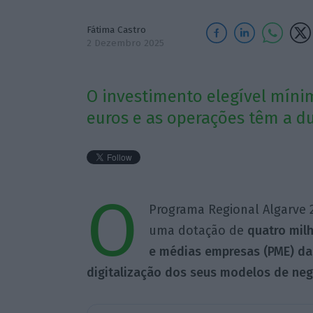
Fátima Castro
2 Dezembro 2025
O investimento elegível míni
euros e as operações têm a d
O
Programa Regional Algarve 2
uma dotação de
quatro mil
e médias empresas (PME) da
digitalização dos seus modelos de neg