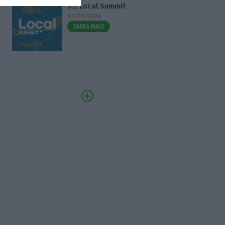
3.º Local Summit
07/10/2026
SAIBA MAIS