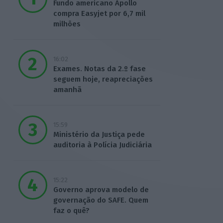
Fundo americano Apollo
compra Easyjet por 6,7 mil
milhões
16:02
Exames. Notas da 2.º fase
seguem hoje, reapreciações
amanhã
15:59
Ministério da Justiça pede
auditoria à Polícia Judiciária
15:22
Governo aprova modelo de
governação do SAFE. Quem
faz o quê?