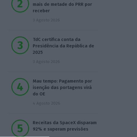
mais de metade do PRR por
receber
3 Agosto 2026
TdC certifica conta da
Presidência da República de
2025
3 Agosto 2026
Mau tempo: Pagamento por
isenção das portagens virá
do OE
4 Agosto 2026
Receitas da SpaceX disparam
92% e superam previsões