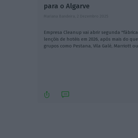
para o Algarve
Mariana Bandeira,
2 Dezembro 2025
Empresa Cleanup vai abrir segunda "fábrica
lençóis de hotéis em 2026, após mais do qu
grupos como Pestana, Vila Galé, Marriott o