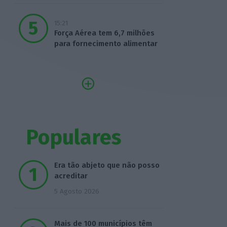
15:21
Força Aérea tem 6,7 milhões
para fornecimento alimentar
Populares
Era tão abjeto que não posso
acreditar
5 Agosto 2026
Mais de 100 municípios têm