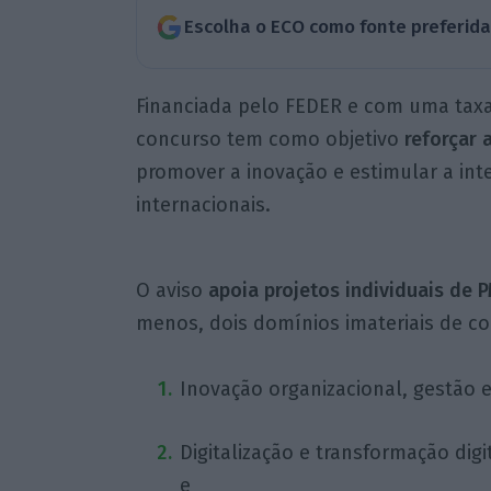
Escolha o ECO como fonte preferid
Financiada pelo FEDER e com uma tax
concurso tem como objetivo
reforçar 
promover a inovação e estimular a int
internacionais.
O aviso
apoia projetos individuais de 
menos, dois domínios imateriais de co
Inovação organizacional, gestão e 
Digitalização e transformação digi
e