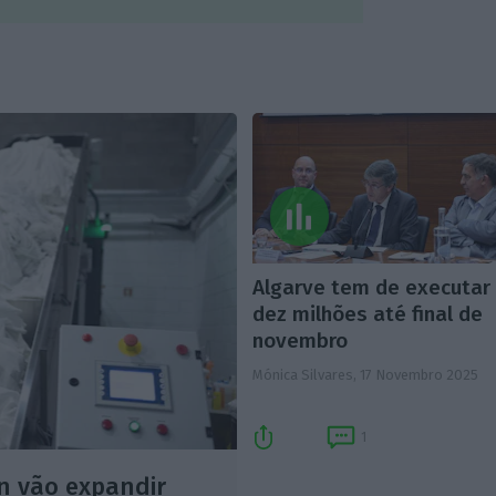
Algarve tem de executar
dez milhões até final de
novembro
Mónica Silvares,
17 Novembro 2025
1
n vão expandir