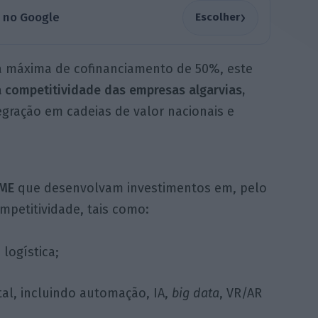
›
a no Google
Escolher
a máxima de cofinanciamento de 50%, este
a competitividade das empresas algarvias,
egração em cadeias de valor nacionais e
PME
que desenvolvam investimentos em, pelo
mpetitividade, tais como:
logística;
tal, incluindo automação, IA,
big data
, VR/AR