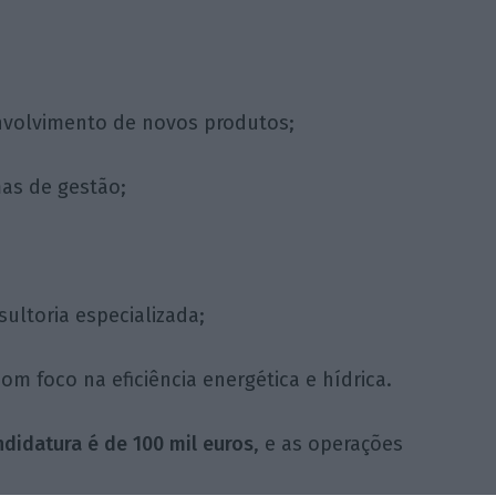
nvolvimento de novos produtos;
mas de gestão;
sultoria especializada;
om foco na eficiência energética e hídrica.
didatura é de 100 mil euros
, e as operações