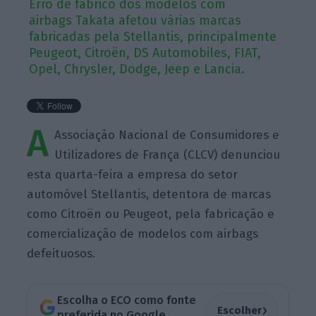
Erro de fabrico dos modelos com
airbags Takata afetou várias marcas
fabricadas pela Stellantis, principalmente
Peugeot, Citroën, DS Automobiles, FIAT,
Opel, Chrysler, Dodge, Jeep e Lancia.
A
Associação Nacional de Consumidores e
Utilizadores de França (CLCV) denunciou
esta quarta-feira a empresa do setor
automóvel Stellantis, detentora de marcas
como Citroën ou Peugeot, pela fabricação e
comercialização de modelos com airbags
defeituosos.
Escolha o ECO como fonte
›
Escolher
preferida no Google