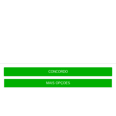
especiais que mostram o outro lado da
história.
Esta assinatura é uma forma de apoiar
o ECO e os seus jornalistas. A nossa
contrapartida é o jornalismo
independente, rigoroso e credível.
Assine já
CONCORDO
Veja todos os planos
MAIS OPÇÕES
Últimas