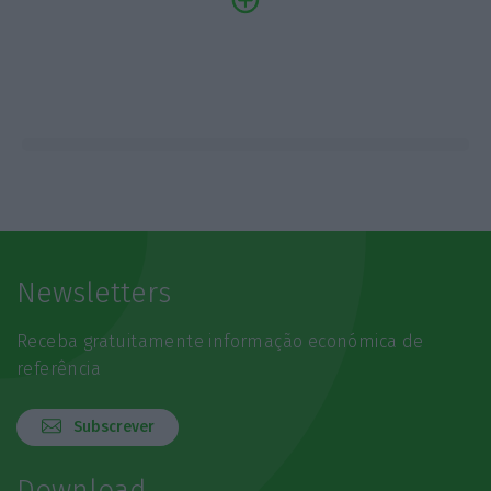
Newsletters
Receba gratuitamente informação económica de
referência
Subscrever
Download