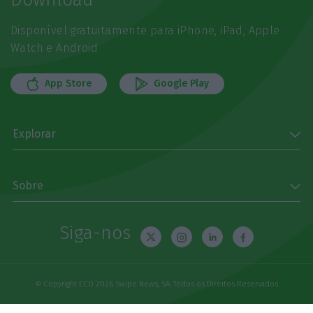
Disponível gratuitamente para iPhone, iPad, Apple
Watch e Android
App Store
Google Play
Explorar
Sobre
Siga-nos
© Copyright ECO 2026 Swipe News, SA. Todos os Direitos Reservados