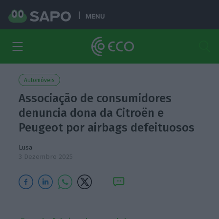
MENU
Automóveis
Associação de consumidores
denuncia dona da Citroën e
Peugeot por airbags defeituosos
Lusa
3 Dezembro 2025