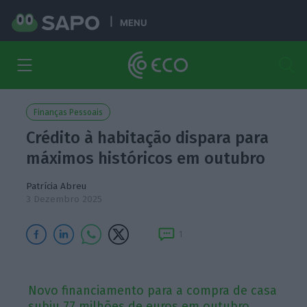
MENU
Finanças Pessoais
Crédito à habitação dispara para
máximos históricos em outubro
Patrícia Abreu
3 Dezembro 2025
1
Novo financiamento para a compra de casa
subiu 77 milhões de euros em outubro,