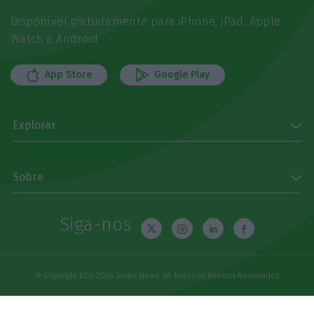
Disponível gratuitamente para iPhone, iPad, Apple
Watch e Android
App Store
Google Play
Explorar
Sobre
Siga-nos
© Copyright ECO 2026 Swipe News, SA. Todos os Direitos Reservados