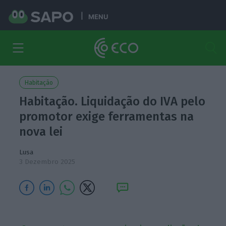
MENU
Habitação
Habitação. Liquidação do IVA pelo
promotor exige ferramentas na
nova lei
Lusa
3 Dezembro 2025