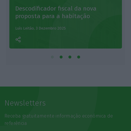
Descodificador fiscal da nova
proposta para a habitação
L
Luís Leitão,
3 Dezembro 2025
Newsletters
Receba gratuitamente informação económica de
referência