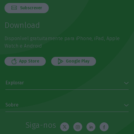
Subscrever
Download
Disponível gratuitamente para iPhone, iPad, Apple
Watch e Android
App Store
Google Play
Explorar
Sobre
Siga-nos