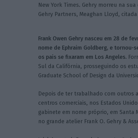
New York Times. Gehry morreu na sua c
Gehry Partners, Meaghan Lloyd, citada 
Frank Owen Gehry nasceu em 28 de fevr
nome de Ephraim Goldberg, e tornou-s
os pais se fixaram em Los Angeles.
For
Sul da Califórnia, prosseguindo os es
Graduate School of Design da Universi
Depois de ter trabalhado com outros a
centros comerciais, nos Estados Unid
gabinete em nome próprio, em Santa Món
no grande atelier Frank O. Gehry & Ass