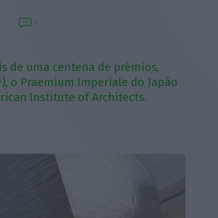
1
is de uma centena de prémios,
89), o Praemium Imperiale do Japão
can Institute of Architects.