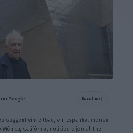
›
a no Google
Escolher
seu Guggenheim Bilbau, em Espanha, morreu
 Mónica, Califórnia, noticiou o jornal The