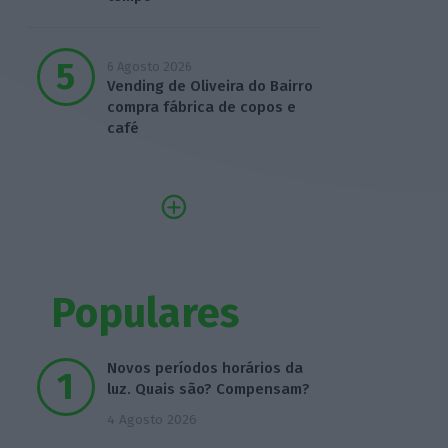
6 Agosto 2026
Vending de Oliveira do Bairro
compra fábrica de copos e
café
Populares
Novos períodos horários da
luz. Quais são? Compensam?
4 Agosto 2026