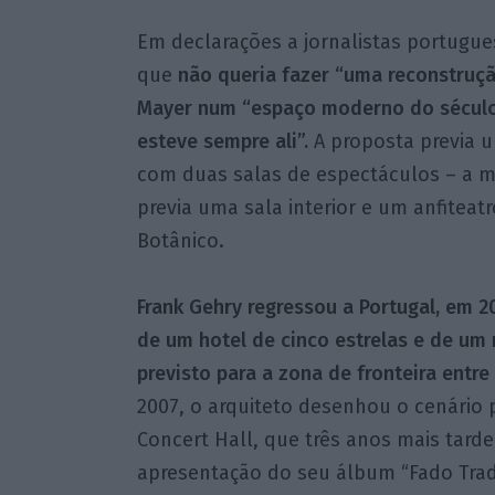
Em declarações a jornalistas portugue
que
não queria fazer “uma reconstruçã
Mayer num “espaço moderno do século 
esteve sempre ali”.
A proposta previa u
com duas salas de espectáculos – a m
previa uma sala interior e um anfiteatr
Botânico.
Frank Gehry regressou a Portugal, em 2
de um hotel de cinco estrelas e de um
previsto para a zona de fronteira entr
2007, o arquiteto desenhou o cenário 
Concert Hall, que três anos mais tard
apresentação do seu álbum “Fado Tradi