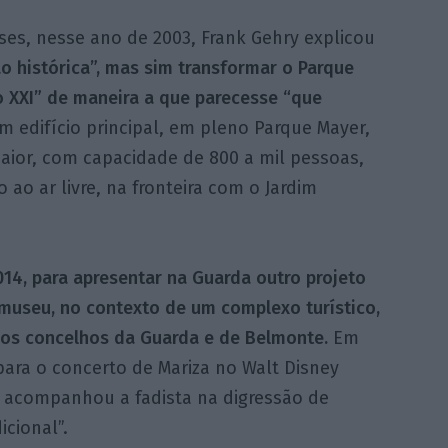
ses, nesse ano de 2003, Frank Gehry explicou
o histórica”, mas sim transformar o Parque
XXI” de maneira a que parecesse “que
m edifício principal, em pleno Parque Mayer,
aior, com capacidade de 800 a mil pessoas,
o ao ar livre, na fronteira com o Jardim
014, para apresentar na Guarda outro projeto
 museu, no contexto de um complexo turístico,
e os concelhos da Guarda e de Belmonte.
Em
para o concerto de Mariza no Walt Disney
e acompanhou a fadista na digressão de
cional”.