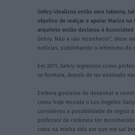
Gehry idealizou então uma taberna, ta
objetivo de realçar e apoiar Mariza n
arquiteto então declarou à Associated 
Gehry. Não a vão reconhecer”, disse n
notícias, sublinhando o intimismo do 
Em 2011, Gehry regressou como profess
se formara, depois de ter ensinado na
Embora gostasse de desenhar e constr
como hoje recorda o Los Angeles Dail
considerou a possibilidade de seguir a
professor de cerâmica ter reconhecido 
coisa na minha vida em que me saí be