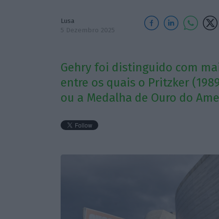
Lusa
5 Dezembro 2025
Gehry foi distinguido com ma
entre os quais o Pritzker (19
ou a Medalha de Ouro do Ameri