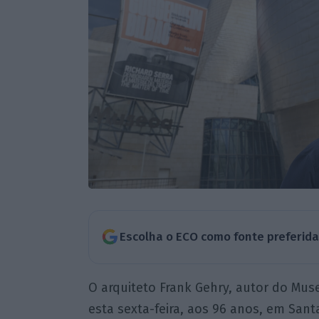
Escolha o ECO como fonte preferid
O arquiteto Frank Gehry, autor do Mu
esta sexta-feira, aos 96 anos, em Santa