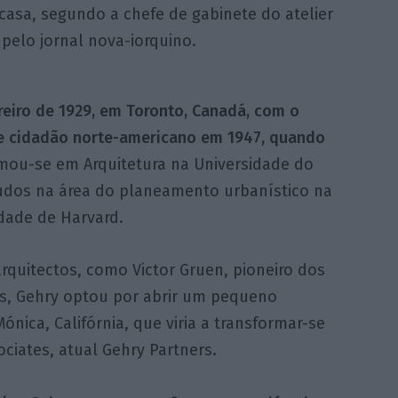
asa, segundo a chefe de gabinete do atelier
pelo jornal nova-iorquino.
eiro de 1929, em Toronto, Canadá, com o
e cidadão norte-americano em 1947, quando
mou-se em Arquitetura na Universidade do
tudos na área do planeamento urbanístico na
dade de Harvard.
rquitectos, como Victor Gruen, pioneiro dos
os, Gehry optou por abrir um pequeno
ica, Califórnia, que viria a transformar-se
ociates, atual Gehry Partners.