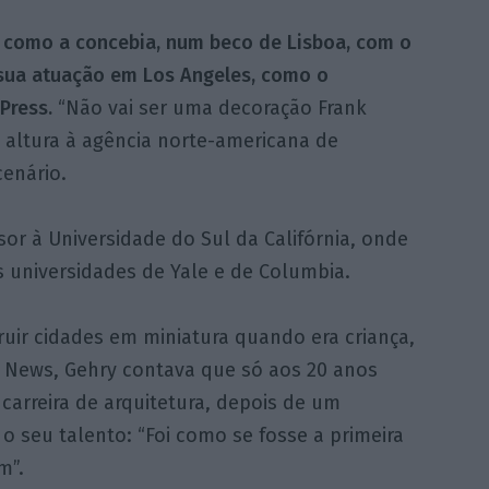
l como a concebia, num beco de Lisboa, com o
a sua atuação em Los Angeles, como o
Press.
“Não vai ser uma decoração Frank
a altura à agência norte-americana de
cenário.
or à Universidade do Sul da Califórnia, onde
s universidades de Yale e de Columbia.
uir cidades em miniatura quando era criança,
y News, Gehry contava que só aos 20 anos
 carreira de arquitetura, depois de um
o seu talento: “Foi como se fosse a primeira
m”.