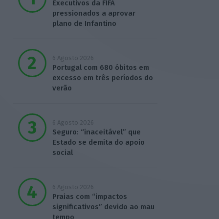
Executivos da FIFA
pressionados a aprovar
plano de Infantino
6 Agosto 2026
Portugal com 680 óbitos em
excesso em três períodos do
verão
6 Agosto 2026
Seguro: “inaceitável” que
Estado se demita do apoio
social
6 Agosto 2026
Praias com “impactos
significativos” devido ao mau
tempo