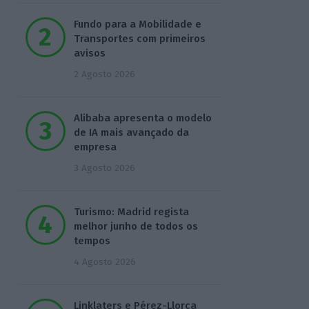
Fundo para a Mobilidade e
Transportes com primeiros
avisos
2 Agosto 2026
Alibaba apresenta o modelo
de IA mais avançado da
empresa
3 Agosto 2026
Turismo: Madrid regista
melhor junho de todos os
tempos
4 Agosto 2026
Linklaters e Pérez-Llorca