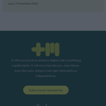
Lusa,
7 Novembro 2025
O +M é um jornal económico digital sobre marketing
e publicidade. O +M será mais Marcas, mais Meios,
mais Mercado. Sempre com rigor informativo e
independência.
Subscrever newsletter