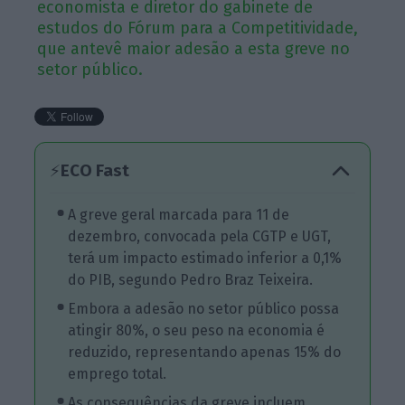
economista e diretor do gabinete de
estudos do Fórum para a Competitividade,
que antevê maior adesão a esta greve no
setor público.
ECO Fast
⚡
A greve geral marcada para 11 de
dezembro, convocada pela CGTP e UGT,
terá um impacto estimado inferior a 0,1%
do PIB, segundo Pedro Braz Teixeira.
Embora a adesão no setor público possa
atingir 80%, o seu peso na economia é
reduzido, representando apenas 15% do
emprego total.
As consequências da greve incluem