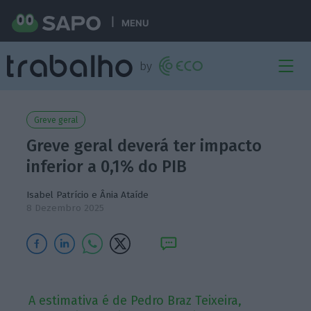
MENU
Greve geral
Greve geral deverá ter impacto
inferior a 0,1% do PIB
Isabel Patrício
e
Ânia Ataíde
8 Dezembro 2025
A estimativa é de Pedro Braz Teixeira,