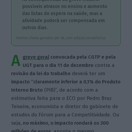
possíveis atrasos no ensino e aumento
das listas de espera na saúde, mas a
atividade poderá ser compensada em
outros dias.
Pontos-chave gerados por IA, com edição jornalística.
A
greve geral
convocada pela CGTP e pela
UGT para o dia 11 de dezembro
contra a
revisão da lei do trabalho
deverá ter um
impacto “claramente inferior a 0,1% do Produto
Interno Bruto
(PIB)”, de acordo com a
estimativa feita para o ECO por Pedro Braz
Teixeira, economista e diretor do gabinete de
estudos do Fórum para a Competitividade. Ou
seja,
no máximo, o impacto rondará os 300
milhões de
euros
, aponta o mesmo.