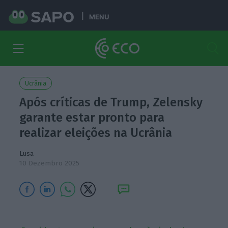
MENU
Ucrânia
Após críticas de Trump, Zelensky
garante estar pronto para
realizar eleições na Ucrânia
Lusa
10 Dezembro 2025