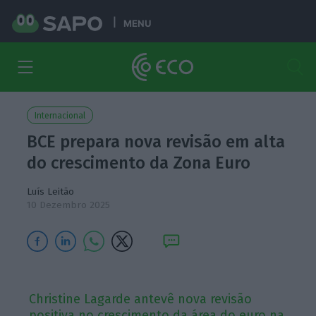
MENU
Internacional
BCE prepara nova revisão em alta
do crescimento da Zona Euro
Luís Leitão
10 Dezembro 2025
Christine Lagarde antevê nova revisão
positiva no crescimento da área do euro na