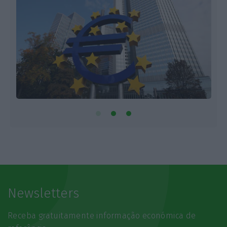
Newsletters
Receba gratuitamente informação económica de