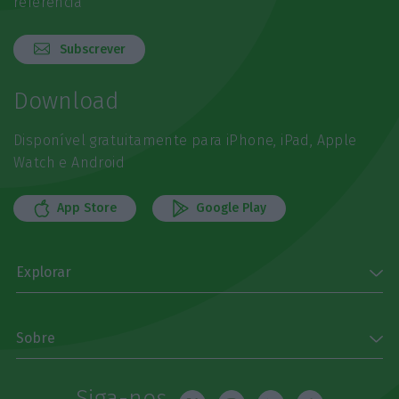
referência
Subscrever
Download
Disponível gratuitamente para iPhone, iPad, Apple
Watch e Android
App Store
Google Play
Explorar
Sobre
Siga-nos